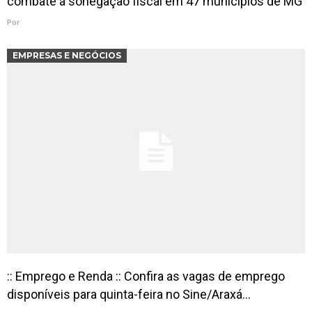
combate à sonegação fiscal em 47 municípios de MG
Por
EMPRESAS E NEGÓCIOS
:: Emprego e Renda :: Confira as vagas de emprego
disponíveis para quinta-feira no Sine/Araxá…