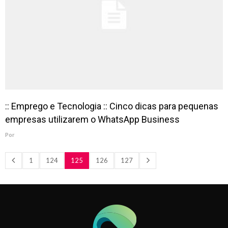
:: Emprego e Tecnologia :: Cinco dicas para pequenas
empresas utilizarem o WhatsApp Business
Por
1
124
125
126
127