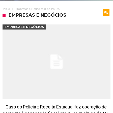
Início
Empresas e Negócios
(Página 125)
EMPRESAS E NEGÓCIOS
EMPRESAS E NEGÓCIOS
:: Caso do Polícia :: Receita Estadual faz operação de