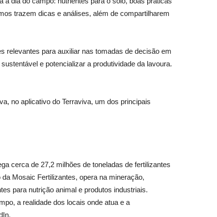
a dia do campo: nutrientes para o solo, boas práticas
nomos trazem dicas e análises, além de compartilharem
ões relevantes para auxiliar nas tomadas de decisão em
ustentável e potencializar a produtividade da lavoura.
, no aplicativo do Terraviva, um dos principais
 cerca de 27,2 milhões de toneladas de fertilizantes
 da Mosaic Fertilizantes, opera na mineração,
tes para nutrição animal e produtos industriais.
po, a realidade dos locais onde atua e a
dIn.