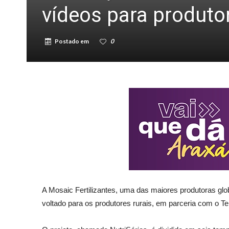
vídeos para produtor
Postado em
0
A Mosaic Fertilizantes, uma das maiores produtoras glo
voltado para os produtores rurais, em parceria com o Te