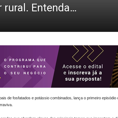
 rural. Entenda…
bais de fosfatados e potássio combinados, lança o primeiro episódio 
rraviva.