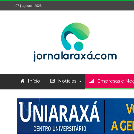
07 | agosto | 2026
Início
Notícias
Empresas e Neg