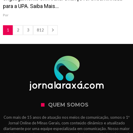
para a UPA. Saiba Mais…
Por
1
2
3
812
QUEM SOMOS
Com mais de 15 anos de atuação nos meios de comunicação, somos o 1º
Jornal Online de Minas Gerais, com conteúdo dinâmico e atualizado
diariamente por uma equipe especializada em comunicação. Nosso maior