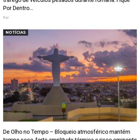
Por Dentro…
Por
NOTÍCIAS
De Olho no Tempo – Bloqueio atmosférico mantém
tempo seco, forte amplitude térmica e risco eminente