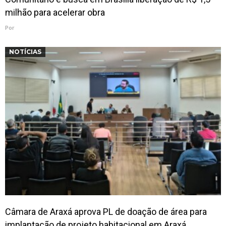
milhão para acelerar obra
Por
NOTÍCIAS
Câmara de Araxá aprova PL de doação de área para
implantação de projeto habitacional em Araxá.