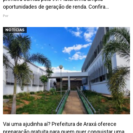
oportunidades de geração de renda. Confira…
Por
NOTÍCIAS
Vai uma ajudinha aí? Prefeitura de Araxá oferece
preparação gratuita para quem quer conquistar uma