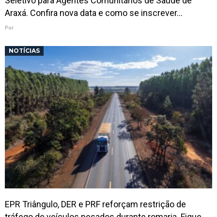
Seletivo para Agentes Comunitários de Saúde de
Araxá. Confira nova data e como se inscrever…
Por
NOTÍCIAS
EPR Triângulo, DER e PRF reforçam restrição de
tráfego de veículos pesados durante romaria. Fique