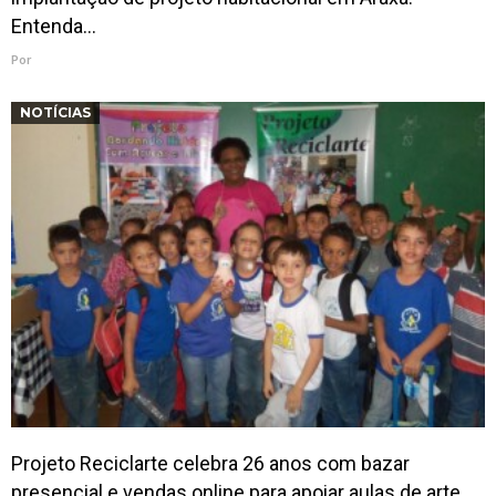
Entenda…
Por
NOTÍCIAS
Projeto Reciclarte celebra 26 anos com bazar
presencial e vendas online para apoiar aulas de arte