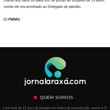
Diante dos fatos foi dada voz de prisão ao suspeito de 23 anos,
sendo ele encaminhado ao Delegado de plantão.
C/ PMMG
QUEM SOMOS
Com mais de 15 anos de atuação nos meios de comunicação, somos o 1º