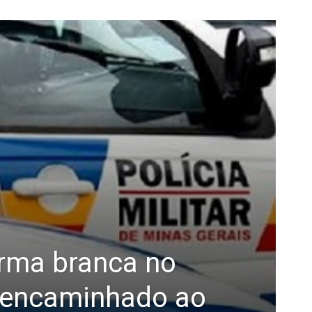
 arma branca no
 encaminhado ao