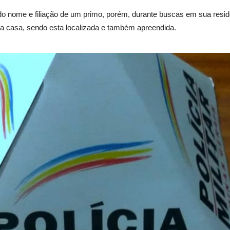
do nome e filiação de um primo, porém, durante buscas em sua residên
ua casa, sendo esta localizada e também apreendida.