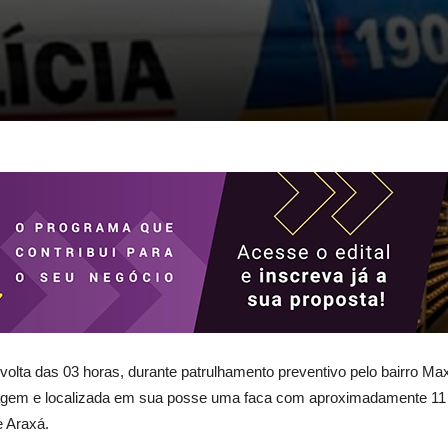
 volta das 03 horas, durante patrulhamento preventivo pelo bairro M
dagem e localizada em sua posse uma faca com aproximadamente 11 (
e Araxá.