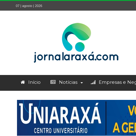
07 | agosto | 2026
Início
Notícias
Empresas e Neg