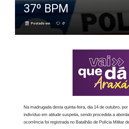
37º BPM
Postado em
0
Na madrugada desta quinta-feira, dia 14 de outubro, por
indivíduo em atitude suspeita, sendo procedida a abor
ocorrência foi registrada no Batalhão de Polícia Militar d