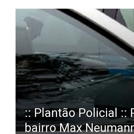
:: Plantão Policial :
bairro Max Neumann