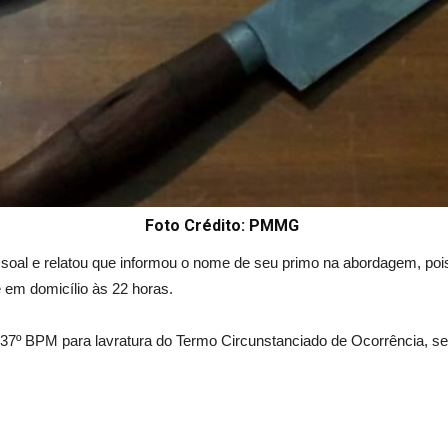
Foto Crédito: PMMG
soal e relatou que informou o nome de seu primo na abordagem, pois
 em domicílio às 22 horas.
do 37º BPM para lavratura do Termo Circunstanciado de Ocorrência,