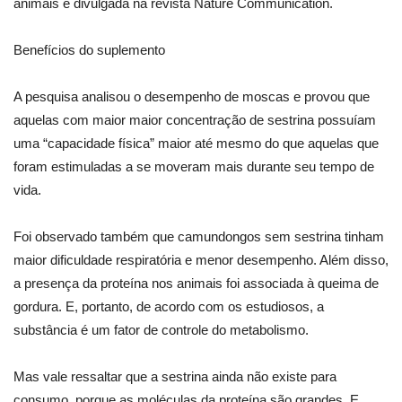
animais e divulgada na revista Nature Communication.
Benefícios do suplemento
A pesquisa analisou o desempenho de moscas e provou que
aquelas com maior maior concentração de sestrina possuíam
uma “capacidade física” maior até mesmo do que aquelas que
foram estimuladas a se moveram mais durante seu tempo de
vida.
Foi observado também que camundongos sem sestrina tinham
maior dificuldade respiratória e menor desempenho. Além disso,
a presença da proteína nos animais foi associada à queima de
gordura. E, portanto, de acordo com os estudiosos, a
substância é um fator de controle do metabolismo.
Mas vale ressaltar que a sestrina ainda não existe para
consumo, porque as moléculas da proteína são grandes. E,