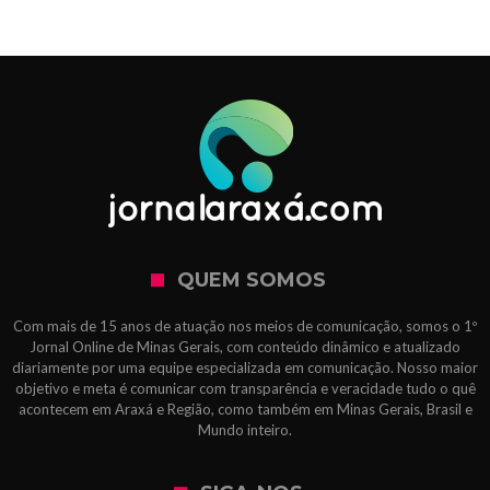
QUEM SOMOS
Com mais de 15 anos de atuação nos meios de comunicação, somos o 1º
Jornal Online de Minas Gerais, com conteúdo dinâmico e atualizado
diariamente por uma equipe especializada em comunicação. Nosso maior
objetivo e meta é comunicar com transparência e veracidade tudo o quê
acontecem em Araxá e Região, como também em Minas Gerais, Brasil e
Mundo inteiro.