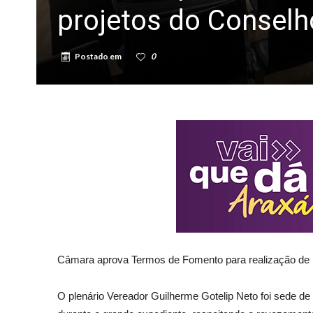
projetos do Conselh
Postado em
0
Câmara aprova Termos de Fomento para realização de 
O plenário Vereador Guilherme Gotelip Neto foi sede de