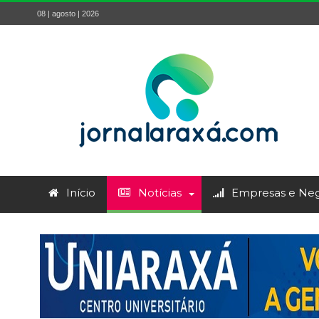
08 | agosto | 2026
Início
Notícias
Empresas e Neg