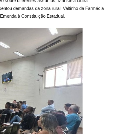
o sobre diferentes assuntos; Maristela Dutra
sentou demandas da zona rural; Valtinho da Farmácia
à Emenda à Constituição Estadual.