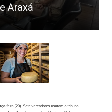
de Araxá
ça-feira (20). Sete vereadores usaram a tribuna