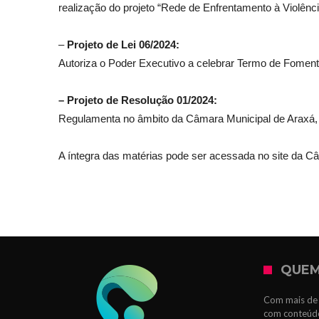
realização do projeto “Rede de Enfrentamento à Violênci
–
Projeto de Lei 06/2024:
Autoriza o Poder Executivo a celebrar Termo de Fomen
– Projeto de Resolução 01/2024:
Regulamenta no âmbito da Câmara Municipal de Araxá, o 
A íntegra das matérias pode ser acessada no site da C
QUEM
Com mais de 
com conteúdo