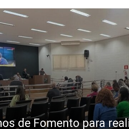
os de Fomento para real