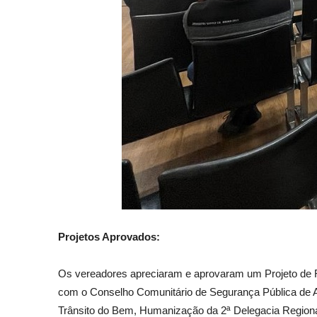
Projetos Aprovados:
Os vereadores apreciaram e aprovaram um Projeto de R
com o Conselho Comunitário de Segurança Pública de Ar
Trânsito do Bem, Humanização da 2ª Delegacia Regional 