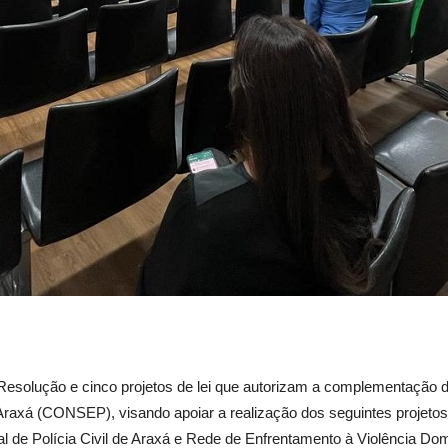
esolução e cinco projetos de lei que autorizam a complementação d
axá (CONSEP), visando apoiar a realização dos seguintes projetos:
de Polícia Civil de Araxá e Rede de Enfrentamento à Violência Domé