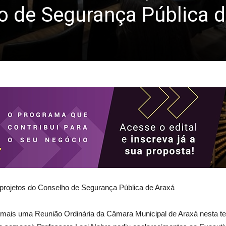
o de Segurança Pública 
projetos do Conselho de Segurança Pública de Araxá
 mais uma Reunião Ordinária da Câmara Municipal de Araxá nesta ter