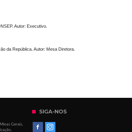
NSEP. Autor: Executivo.
ão da República. Autor: Mesa Diretora.
SIGA-NOS
Minas Gerais,
icação.