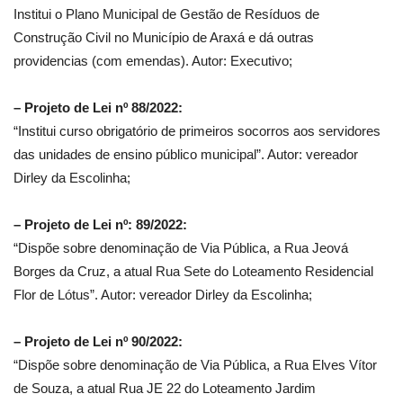
Institui o Plano Municipal de Gestão de Resíduos de
Construção Civil no Município de Araxá e dá outras
providencias (com emendas). Autor: Executivo;
– Projeto de Lei nº 88/2022:
“Institui curso obrigatório de primeiros socorros aos servidores
das unidades de ensino público municipal”. Autor: vereador
Dirley da Escolinha;
– Projeto de Lei nº: 89/2022:
“Dispõe sobre denominação de Via Pública, a Rua Jeová
Borges da Cruz, a atual Rua Sete do Loteamento Residencial
Flor de Lótus”. Autor: vereador Dirley da Escolinha;
– Projeto de Lei nº 90/2022:
“Dispõe sobre denominação de Via Pública, a Rua Elves Vítor
de Souza, a atual Rua JE 22 do Loteamento Jardim