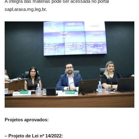
A íntegra das matérias pode ser acessada no portal
sapl.araxa.mg.leg.br.
Projetos aprovados:
– Projeto de Lei nº 14/2022: