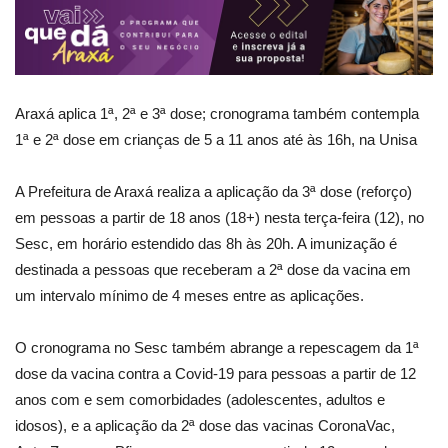
Araxá aplica 1ª, 2ª e 3ª dose; cronograma também contempla
1ª e 2ª dose em crianças de 5 a 11 anos até às 16h, na Unisa
A Prefeitura de Araxá realiza a aplicação da 3ª dose (reforço)
em pessoas a partir de 18 anos (18+) nesta terça-feira (12), no
Sesc, em horário estendido das 8h às 20h. A imunização é
destinada a pessoas que receberam a 2ª dose da vacina em
um intervalo mínimo de 4 meses entre as aplicações.
O cronograma no Sesc também abrange a repescagem da 1ª
dose da vacina contra a Covid-19 para pessoas a partir de 12
anos com e sem comorbidades (adolescentes, adultos e
idosos), e a aplicação da 2ª dose das vacinas CoronaVac,