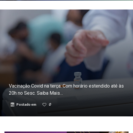
Vacinação Covid na terça: Com horário estendido até às
20h no Sesc. Saiba Mais…
Postado em
0