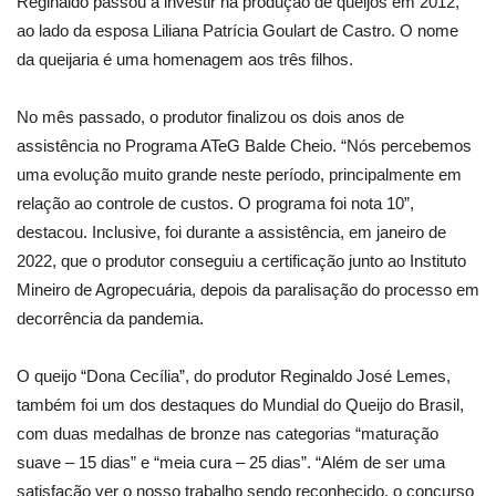
Reginaldo passou a investir na produção de queijos em 2012,
ao lado da esposa Liliana Patrícia Goulart de Castro. O nome
da queijaria é uma homenagem aos três filhos.
No mês passado, o produtor finalizou os dois anos de
assistência no Programa ATeG Balde Cheio. “Nós percebemos
uma evolução muito grande neste período, principalmente em
relação ao controle de custos. O programa foi nota 10”,
destacou. Inclusive, foi durante a assistência, em janeiro de
2022, que o produtor conseguiu a certificação junto ao Instituto
Mineiro de Agropecuária, depois da paralisação do processo em
decorrência da pandemia.
O queijo “Dona Cecília”, do produtor Reginaldo José Lemes,
também foi um dos destaques do Mundial do Queijo do Brasil,
com duas medalhas de bronze nas categorias “maturação
suave – 15 dias” e “meia cura – 25 dias”. “Além de ser uma
satisfação ver o nosso trabalho sendo reconhecido, o concurso