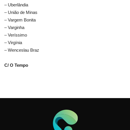
– Uberlândia
– União de Minas
– Vargem Bonita
– Varginha
– Veríssimo
– Virgínia
– Wenceslau Braz
C/ O Tempo