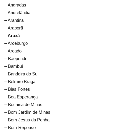
– Andradas
– Andrelândia
– Arantina
– Araporã
– Araxá
– Arceburgo
– Areado
– Baependi
– Bambuí
– Bandeira do Sul
– Belmiro Braga
– Bias Fortes
– Boa Esperança
– Bocaina de Minas
– Bom Jardim de Minas
– Bom Jesus da Penha
– Bom Repouso