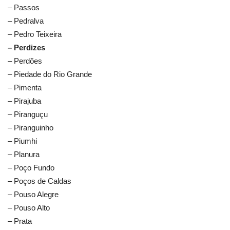
– Passos
– Pedralva
– Pedro Teixeira
– Perdizes
– Perdões
– Piedade do Rio Grande
– Pimenta
– Pirajuba
– Piranguçu
– Piranguinho
– Piumhi
– Planura
– Poço Fundo
– Poços de Caldas
– Pouso Alegre
– Pouso Alto
– Prata