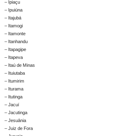
– Ipiaçu
– Ipuiúna
– Itajubá
– Itamogi
– Itamonte
– Itanhandu
– Itapagipe
– Itapeva
– Itaú de Minas
– Ituiutaba
– Itumirim
– Iturama
– Itutinga
– Jacuí
– Jacutinga
– Jesuânia
– Juiz de Fora