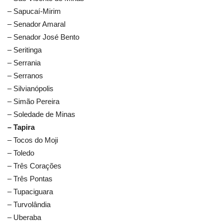
– Sapucaí-Mirim
– Senador Amaral
– Senador José Bento
– Seritinga
– Serrania
– Serranos
– Silvianópolis
– Simão Pereira
– Soledade de Minas
– Tapira
– Tocos do Moji
– Toledo
– Três Corações
– Três Pontas
– Tupaciguara
– Turvolândia
– Uberaba