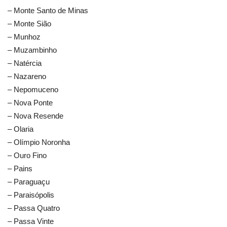
– Monte Santo de Minas
– Monte Sião
– Munhoz
– Muzambinho
– Natércia
– Nazareno
– Nepomuceno
– Nova Ponte
– Nova Resende
– Olaria
– Olímpio Noronha
– Ouro Fino
– Pains
– Paraguaçu
– Paraisópolis
– Passa Quatro
– Passa Vinte