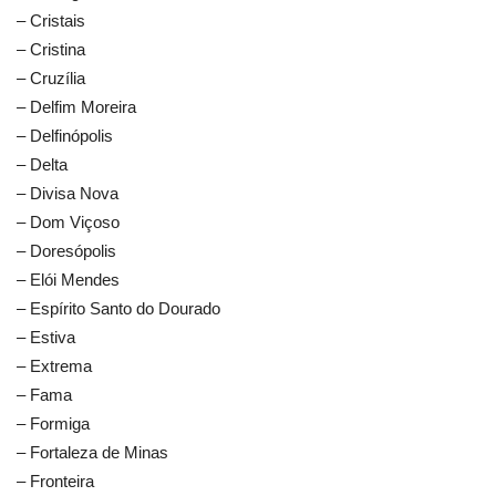
– Cristais
– Cristina
– Cruzília
– Delfim Moreira
– Delfinópolis
– Delta
– Divisa Nova
– Dom Viçoso
– Doresópolis
– Elói Mendes
– Espírito Santo do Dourado
– Estiva
– Extrema
– Fama
– Formiga
– Fortaleza de Minas
– Fronteira