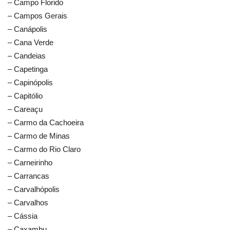
– Campo Florido
– Campos Gerais
– Canápolis
– Cana Verde
– Candeias
– Capetinga
– Capinópolis
– Capitólio
– Careaçu
– Carmo da Cachoeira
– Carmo de Minas
– Carmo do Rio Claro
– Carneirinho
– Carrancas
– Carvalhópolis
– Carvalhos
– Cássia
– Caxambu