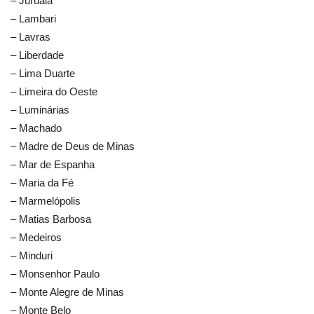
– Juruaia
– Lambari
– Lavras
– Liberdade
– Lima Duarte
– Limeira do Oeste
– Luminárias
– Machado
– Madre de Deus de Minas
– Mar de Espanha
– Maria da Fé
– Marmelópolis
– Matias Barbosa
– Medeiros
– Minduri
– Monsenhor Paulo
– Monte Alegre de Minas
– Monte Belo