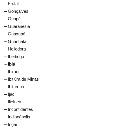
– Frutal
– Gonçalves
– Guapé
– Guaranésia
– Guaxupé
– Gurinhatã
– Heliodora
– Ibertioga
– Ibiá
– Ibiraci
– Ibitiúra de Minas
– Ibituruna
– Ijaci
– Ilicínea
– Inconfidentes
– Indianópolis
– Ingaí