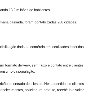
zando 13,2 milhões de habitantes.
emana passada, foram contabilizadas 288 cidades.
exibilização dada ao comércio em localidades inseridas
m formato delivery, sem fluxo e contato entre clientes,
 consumo da população.
ão de entrada de clientes. Neste sentido, os clientes
elecimentos, solicitar um produto, recebê-lo e voltar