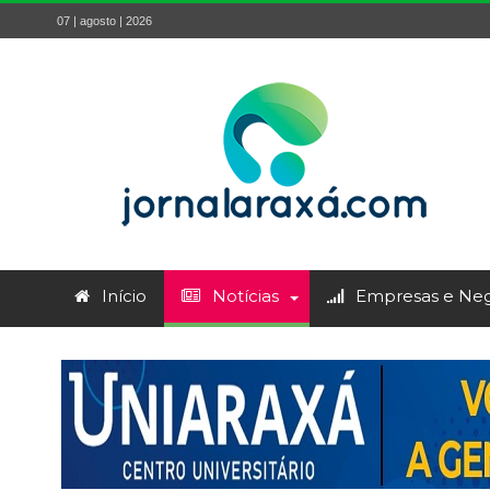
07 | agosto | 2026
Início
Notícias
Empresas e Neg