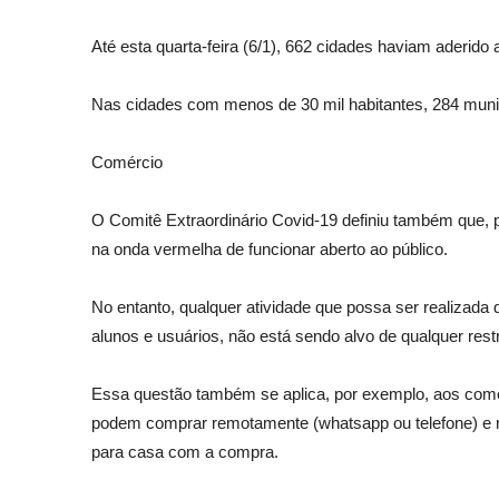
Até esta quarta-feira (6/1), 662 cidades haviam aderido
Nas cidades com menos de 30 mil habitantes, 284 munic
Comércio
O Comitê Extraordinário Covid-19 definiu também que, p
na onda vermelha de funcionar aberto ao público.
No entanto, qualquer atividade que possa ser realizada 
alunos e usuários, não está sendo alvo de qualquer re
Essa questão também se aplica, por exemplo, aos comér
podem comprar remotamente (whatsapp ou telefone) e ret
para casa com a compra.