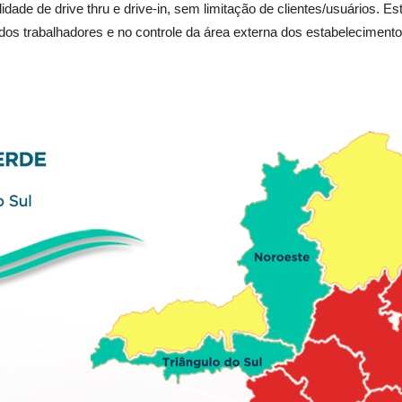
ade de drive thru e drive-in, sem limitação de clientes/usuários. Est
 dos trabalhadores e no controle da área externa dos estabelecimento