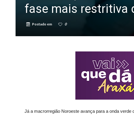
fase mais restritiv
Postado em
0
Já a macrorregião Noroeste avança para a onda verde 