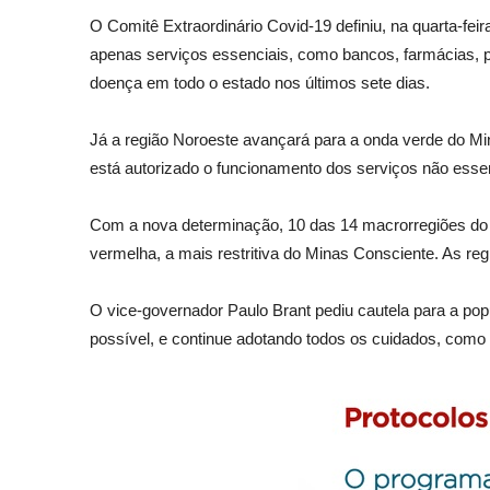
O Comitê Extraordinário Covid-19 definiu, na quarta-fei
apenas serviços essenciais, como bancos, farmácias, 
doença em todo o estado nos últimos sete dias.
Já a região Noroeste avançará para a onda verde do Mi
está autorizado o funcionamento dos serviços não esse
Com a nova determinação, 10 das 14 macrorregiões do es
vermelha, a mais restritiva do Minas Consciente. As reg
O vice-governador Paulo Brant pediu cautela para a 
possível, e continue adotando todos os cuidados, como