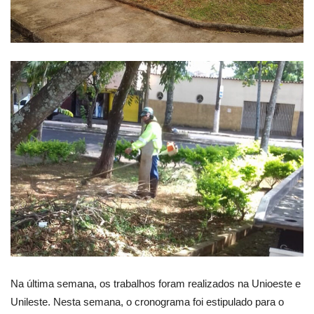
Na última semana, os trabalhos foram realizados na Unioeste e
Unileste. Nesta semana, o cronograma foi estipulado para o