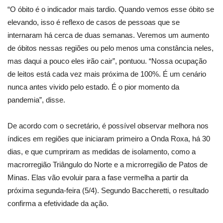
“O óbito é o indicador mais tardio. Quando vemos esse óbito se
elevando, isso é reflexo de casos de pessoas que se
internaram há cerca de duas semanas. Veremos um aumento
de óbitos nessas regiões ou pelo menos uma constância neles,
mas daqui a pouco eles irão cair”, pontuou. “Nossa ocupação
de leitos está cada vez mais próxima de 100%. É um cenário
nunca antes vivido pelo estado. É o pior momento da
pandemia”, disse.
De acordo com o secretário, é possível observar melhora nos
índices em regiões que iniciaram primeiro a Onda Roxa, há 30
dias, e que cumpriram as medidas de isolamento, como a
macrorregião Triângulo do Norte e a microrregião de Patos de
Minas. Elas vão evoluir para a fase vermelha a partir da
próxima segunda-feira (5/4). Segundo Baccheretti, o resultado
confirma a efetividade da ação.