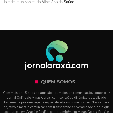
lote de imunizantes do Ministério da Saúde.
QUEM SOMOS
Com mais de 15 anos de atuação nos meios de comunicação, somos o 1º
Jornal Online de Minas Gerais, com conteúdo dinâmico e atualizado
diariamente por uma equipe especializada em comunicação. Nosso maior
objetivo e meta é comunicar com transparência e veracidade tudo o quê
acontecem em Araxá e Região, como também em Minas Gerais, Brasil e