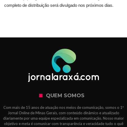
completo de distribuição será divulgado nos próximos dias.
QUEM SOMOS
Com mais de 15 anos de atuação nos meios de comunicação, somos o 1º
Jornal Online de Minas Gerais, com conteúdo dinâmico e atualizado
diariamente por uma equipe especializada em comunicação. Nosso maior
objetivo e meta é comunicar com transparência e veracidade tudo o quê