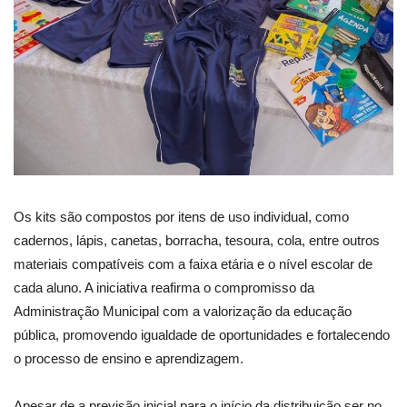
Os kits são compostos por itens de uso individual, como
cadernos, lápis, canetas, borracha, tesoura, cola, entre outros
materiais compatíveis com a faixa etária e o nível escolar de
cada aluno. A iniciativa reafirma o compromisso da
Administração Municipal com a valorização da educação
pública, promovendo igualdade de oportunidades e fortalecendo
o processo de ensino e aprendizagem.
Apesar de a previsão inicial para o início da distribuição ser no