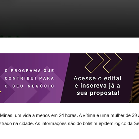
inas, um vida a menos em 24 horas. A vítima é uma mulher de 39 an
sgistrado na cidade. As informações são do boletim epidemilógico da 