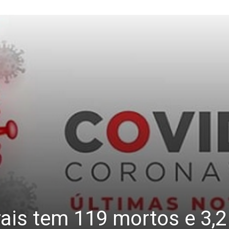
rais tem 119 mortos e 3,2