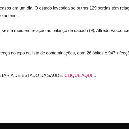
casos em um dia. O estado investiga se outras 129 perdas têm relaç
 anterior.
, seis a mais em relação ao balanço de sábado (9). Alfredo Vasconce
erença no topo da lista de contaminações, com 26 óbitos e 947 infec
ETARIA DE ESTADO DA SAÚDE.
CLIQUE AQUI…