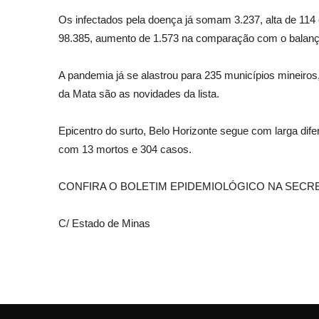
Os infectados pela doença já somam 3.237, alta de 114 
98.385, aumento de 1.573 na comparação com o balanço
A pandemia já se alastrou para 235 municípios mineiros
da Mata são as novidades da lista.
Epicentro do surto, Belo Horizonte segue com larga dif
com 13 mortos e 304 casos.
CONFIRA O BOLETIM EPIDEMIOLÓGICO NA SECR
C/ Estado de Minas