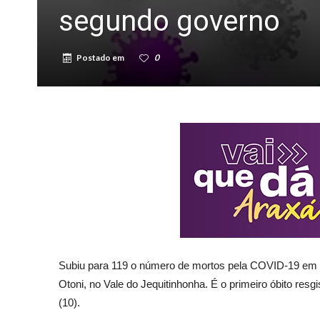
segundo governo
Postado em
0
Subiu para 119 o número de mortos pela COVID-19 em M
Otoni, no Vale do Jequitinhonha. É o primeiro óbito re
(10).