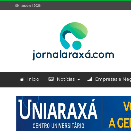
09 | agosto | 2026
Início
Notícias
Empresas e Neg