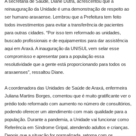
A secretária de Saúde, Diane Dutra, acrescentou que a
reinauguração da Unidade é uma demonstração de respeito ao
ser humano araxaense. Lembrou que a Prefeitura tem feito
todos investimentos para evitar a transferência de pacientes
para outras cidades. “Por isso tem reformado as unidades,
buscado profissionais e de equipamentos para dar assistência
aqui em Araxá. A inauguração da UNISUL vem selar esse
compromisso e apresentar para a população essa
resolutividade que a gente está proporcionando para todos os
araxaenses”, ressaltou Diane.
A coordenadora das Unidades de Saúde de Araxá, enfermeira
Juliana Martins Borges, comentou que é muito gratificante ver o
prédio todo reformado com aumento no número de consultórios,
podendo oferecer um atendimento com mais qualidade para a
população. Durante a pandemia, a Unidade vai funcionar como
Referência em Síndrome Gripal, atendendo adultos e crianças.
Depois que a situação for normalizada, retorna com os