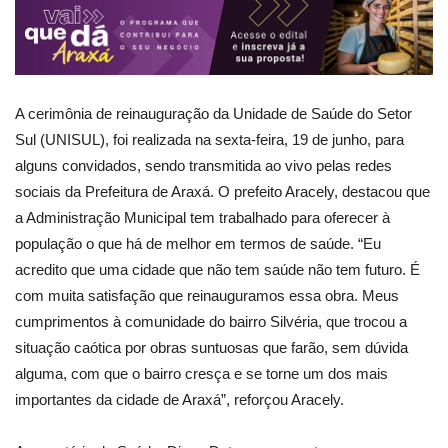
A cerimônia de reinauguração da Unidade de Saúde do Setor
Sul (UNISUL), foi realizada na sexta-feira, 19 de junho, para
alguns convidados, sendo transmitida ao vivo pelas redes
sociais da Prefeitura de Araxá. O prefeito Aracely, destacou que
a Administração Municipal tem trabalhado para oferecer à
população o que há de melhor em termos de saúde. “Eu
acredito que uma cidade que não tem saúde não tem futuro. É
com muita satisfação que reinauguramos essa obra. Meus
cumprimentos à comunidade do bairro Silvéria, que trocou a
situação caótica por obras suntuosas que farão, sem dúvida
alguma, com que o bairro cresça e se torne um dos mais
importantes da cidade de Araxá”, reforçou Aracely.