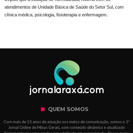
atendimentos de Unidade Básica de Saúde do Setor Sul, com
clínica médica, psicologia, fisioterapia e enfermagem.
QUEM SOMOS
Com mais de 15 anos de atuação nos meios de comunicação, somos o 1º
Jornal Online de Minas Gerais, com conteúdo dinâmico e atualizado
diariamente por uma equipe especializada em comunicação. Nosso maior