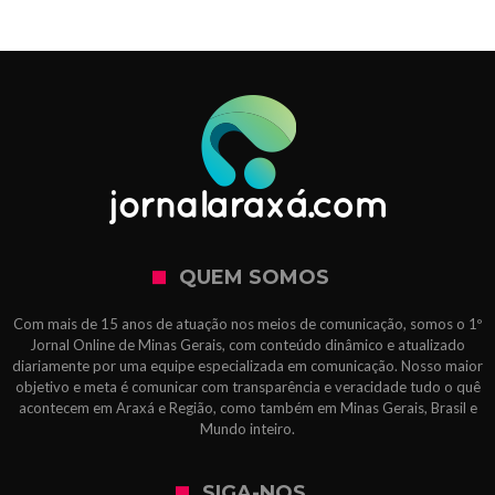
QUEM SOMOS
Com mais de 15 anos de atuação nos meios de comunicação, somos o 1º
Jornal Online de Minas Gerais, com conteúdo dinâmico e atualizado
diariamente por uma equipe especializada em comunicação. Nosso maior
objetivo e meta é comunicar com transparência e veracidade tudo o quê
acontecem em Araxá e Região, como também em Minas Gerais, Brasil e
Mundo inteiro.
SIGA-NOS