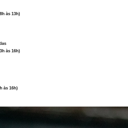
8h às 13h)
idas
13h às 16h)
h às 16h)