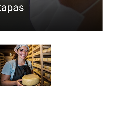
etapas