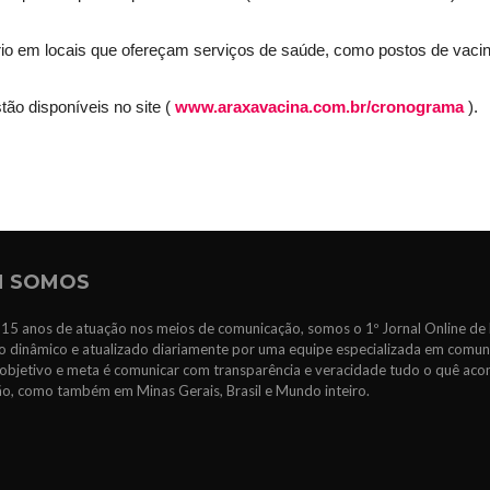
rio em locais que ofereçam serviços de saúde, como postos de vaci
o disponíveis no site (
www.araxavacina.com.br/cronograma
).
 SOMOS
15 anos de atuação nos meios de comunicação, somos o 1º Jornal Online de 
 dinâmico e atualizado diariamente por uma equipe especializada em comun
objetivo e meta é comunicar com transparência e veracidade tudo o quê ac
ão, como também em Minas Gerais, Brasil e Mundo inteiro.