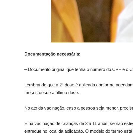
Documentação necessária:
– Documento original que tenha o número do CPF e o C
Lembrando que a 2ª dose é aplicada conforme agendamen
meses desde a última dose.
No ato da vacinação, caso a pessoa seja menor, preci
E na vacinação de crianças de 3 a 11 anos, se não es
entregue no local da aplicação. O modelo do termo está