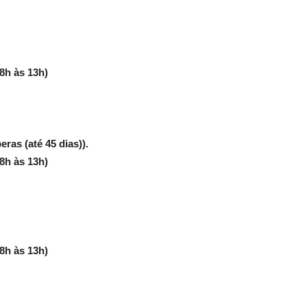
8h às 13h)
ras (até 45 dias)).
8h às 13h)
8h às 13h)