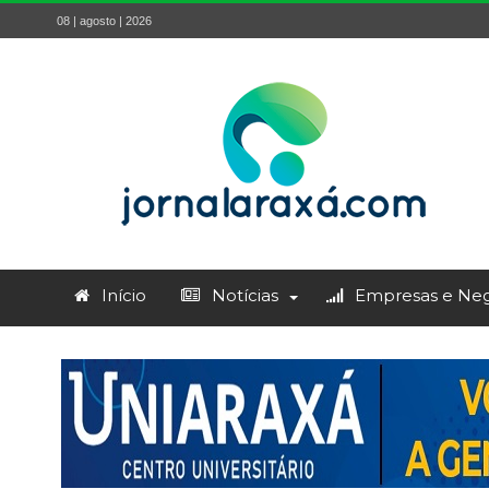
08 | agosto | 2026
Início
Notícias
Empresas e Neg