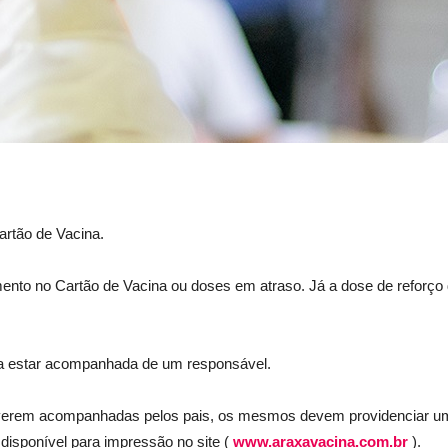
artão de Vacina.
to no Cartão de Vacina ou doses em atraso. Já a dose de reforço 
sa estar acompanhada de um responsável.
tiverem acompanhadas pelos pais, os mesmos devem providenciar um
 disponível para impressão no site (
www.araxavacina.com.br
).