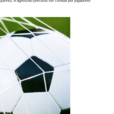
iquinho). A agressão precisou ser contida por jogadores