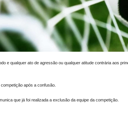
odo e qualquer ato de agressão ou qualquer atitude contrária aos prin
 a competição após a confusão.
munica que já foi realizada a exclusão da equipe da competição.