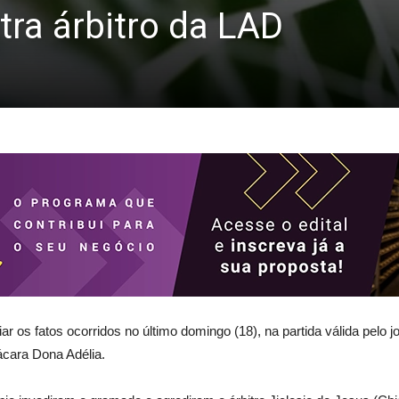
tra árbitro da LAD
ar os fatos ocorridos no último domingo (18), na partida válida pelo 
ácara Dona Adélia.