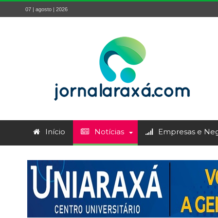
07 | agosto | 2026
Início
Notícias
Empresas e Neg