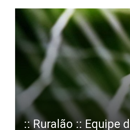
:: Ruralão :: Equip