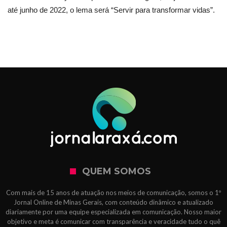
até junho de 2022, o lema será “Servir para transformar vidas”.
QUEM SOMOS
Com mais de 15 anos de atuação nos meios de comunicação, somos o 1º
Jornal Online de Minas Gerais, com conteúdo dinâmico e atualizado
diariamente por uma equipe especializada em comunicação. Nosso maior
objetivo e meta é comunicar com transparência e veracidade tudo o quê