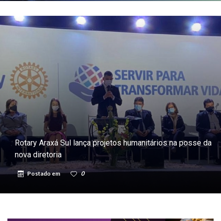
Rotary Araxá Sul lança projetos humanitários na posse da
nova diretoria
Postado em
0