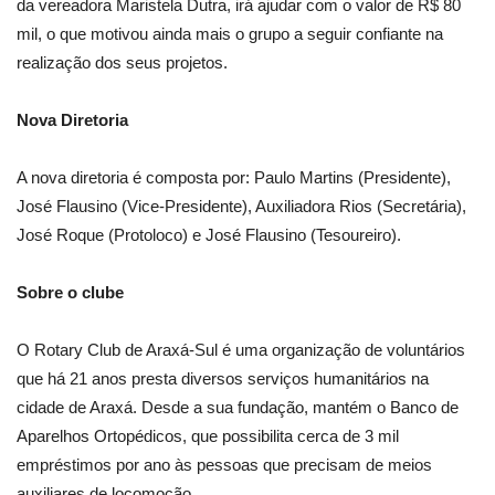
da vereadora Maristela Dutra, irá ajudar com o valor de R$ 80
mil, o que motivou ainda mais o grupo a seguir confiante na
realização dos seus projetos.
Nova Diretoria
A nova diretoria é composta por: Paulo Martins (Presidente),
José Flausino (Vice-Presidente), Auxiliadora Rios (Secretária),
José Roque (Protoloco) e José Flausino (Tesoureiro).
Sobre o clube
O Rotary Club de Araxá-Sul é uma organização de voluntários
que há 21 anos presta diversos serviços humanitários na
cidade de Araxá. Desde a sua fundação, mantém o Banco de
Aparelhos Ortopédicos, que possibilita cerca de 3 mil
empréstimos por ano às pessoas que precisam de meios
auxiliares de locomoção.