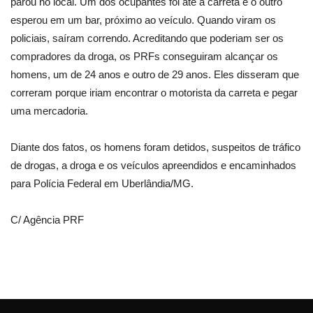
parou no local. Um dos ocupantes foi até a carreta e o outro
esperou em um bar, próximo ao veículo. Quando viram os
policiais, saíram correndo. Acreditando que poderiam ser os
compradores da droga, os PRFs conseguiram alcançar os
homens, um de 24 anos e outro de 29 anos. Eles disseram que
correram porque iriam encontrar o motorista da carreta e pegar
uma mercadoria.
Diante dos fatos, os homens foram detidos, suspeitos de tráfico
de drogas, a droga e os veículos apreendidos e encaminhados
para Polícia Federal em Uberlândia/MG.
C/ Agência PRF