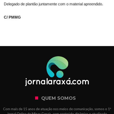
Delegado de plantão juntamente com o material apreendido.
C/ PMMG
QUEM SOMOS
Com mais de 15 anos de atuação nos meios de comunicação, somos o 1º
Jornal Online de Minas Gerais, com conteúdo dinâmico e atualizado