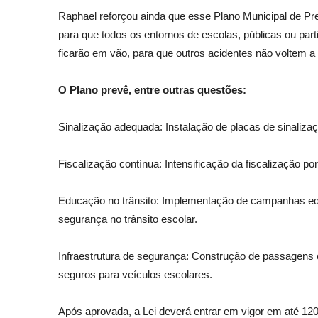
Raphael reforçou ainda que esse Plano Municipal de Pr
para que todos os entornos de escolas, públicas ou pa
ficarão em vão, para que outros acidentes não voltem a 
O Plano prevê, entre outras questões:
Sinalização adequada: Instalação de placas de sinaliza
Fiscalização contínua: Intensificação da fiscalização po
Educação no trânsito: Implementação de campanhas educ
segurança no trânsito escolar.
Infraestrutura de segurança: Construção de passagens
seguros para veículos escolares.
Após aprovada, a Lei deverá entrar em vigor em até 1