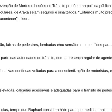
evenção de Mortes e Lesões no Trânsito propõe uma política pública
rticulares, de Araxá sejam seguros e sinalizados. “Estamos muito p
acontecer”, disse.
ção, faixas de pedestres, lombadas e/ou semáforos específicos para 
r parte das autoridades de trânsito, com a presença regular de agente
ativas contínuas voltadas para a conscientização de motoristas, e
 elevadas, calçadas acessíveis e adequadas para o trânsito de ped
20 dias, tempo que Raphael considera hábil para que medidas mais 