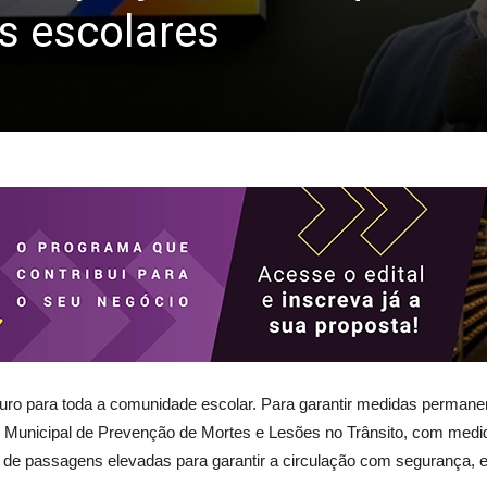
s escolares
guro para toda a comunidade escolar. Para garantir medidas permane
no Municipal de Prevenção de Mortes e Lesões no Trânsito, com medi
o de passagens elevadas para garantir a circulação com segurança, 