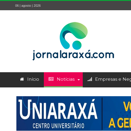
06 | agosto | 2026
Início
Notícias
Empresas e Neg