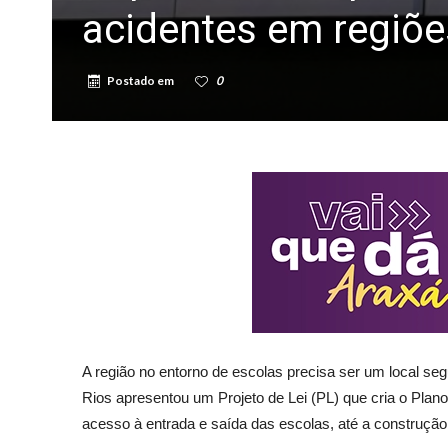
acidentes em regiõe
Postado em
0
A região no entorno de escolas precisa ser um local se
Rios apresentou um Projeto de Lei (PL) que cria o Pla
acesso à entrada e saída das escolas, até a construçã