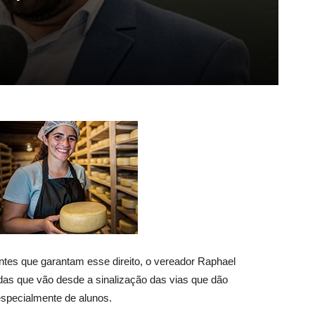
ntes que garantam esse direito, o vereador Raphael
das que vão desde a sinalização das vias que dão
especialmente de alunos.