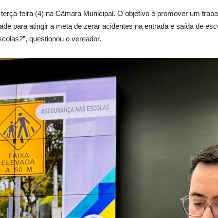
 terça-feira (4) na Câmara Municipal. O objetivo é promover um tra
de para atingir a meta de zerar acidentes na entrada e saída de esco
colas?”, questionou o vereador.