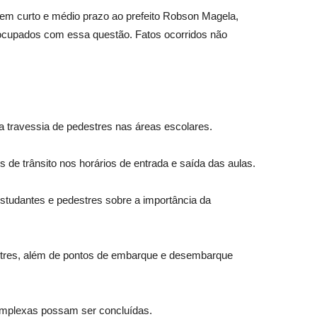
 em curto e médio prazo ao prefeito Robson Magela,
reocupados com essa questão. Fatos ocorridos não
a travessia de pedestres nas áreas escolares.
s de trânsito nos horários de entrada e saída das aulas.
studantes e pedestres sobre a importância da
estres, além de pontos de embarque e desembarque
complexas possam ser concluídas.