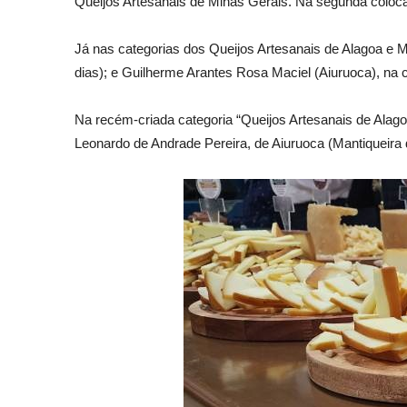
Queijos Artesanais de Minas Gerais. Na segunda colocaç
Já nas categorias dos Queijos Artesanais de Alagoa e Ma
dias); e Guilherme Arantes Rosa Maciel (Aiuruoca), na c
Na recém-criada categoria “Queijos Artesanais de Alago
Leonardo de Andrade Pereira, de Aiuruoca (Mantiqueira 