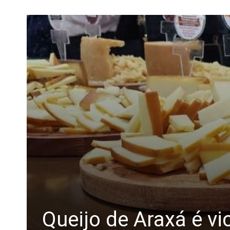
Queijo de Araxá é v