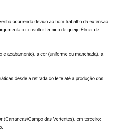
o venha ocorrendo devido ao bom trabalho da extensão
argumenta o consultor técnico de queijo Élmer de
o e acabamento), a cor (uniforme ou manchada), a
icas desde a retirada do leite até a produção dos
r (Carrancas/Campo das Vertentes), em terceiro;
o.