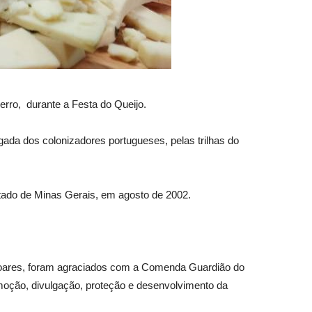
rro, durante a Festa do Queijo.
egada dos colonizadores portugueses, pelas trilhas do
estado de Minas Gerais, em agosto de 2002.
 Soares, foram agraciados com a Comenda Guardião do
moção, divulgação, proteção e desenvolvimento da