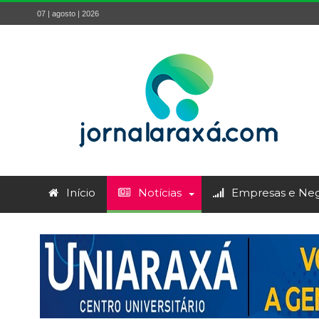
07 | agosto | 2026
Início
Notícias
Empresas e Neg