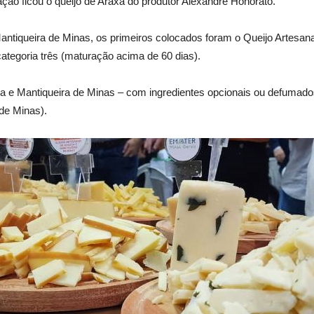
ão ficou o queijo de Araxá do produtor Alexandre Honorato.
ntiqueira de Minas, os primeiros colocados foram o Queijo Artesanal
ategoria três (maturação acima de 60 dias).
a e Mantiqueira de Minas – com ingredientes opcionais ou defumados”
de Minas).