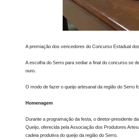
A premiação dos vencedores do Concurso Estadual dos Q
A escolha do Serro para sediar a final do concurso se d
ouro.
O modo de fazer o queijo artesanal da região do Serro f
Homenagem
Durante a programação da festa, o diretor-presidente 
Queijo, oferecida pela Associação dos Produtores Arte
cadeia produtiva do queijo da região do Serro.