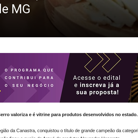
 de MG
erro valoriza e é vitrine para produtos desenvolvidos no estad
egião da Canastra, conquistou o título de grande campeão da categor