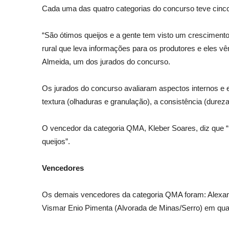
Cada uma das quatro categorias do concurso teve cinco
“São ótimos queijos e a gente tem visto um crescimento
rural que leva informações para os produtores e eles vê
Almeida, um dos jurados do concurso.
Os jurados do concurso avaliaram aspectos internos e 
textura (olhaduras e granulação), a consistência (dureza
O vencedor da categoria QMA, Kleber Soares, diz que “b
queijos”.
Vencedores
Os demais vencedores da categoria QMA foram: Alexandr
Vismar Enio Pimenta (Alvorada de Minas/Serro) em quarto