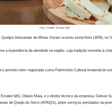
Foto Crédito: Emater MG
ueijos Artesanais de Minas Gerais ocorreu sexta-feira (30/8), no Se
eve a importância da atividade na região, cuja tradição remonta à ch
oi o primeiro bem registrado como Patrimônio Cultural Imaterial do 
da Emater-MG, Otávio Maia, e o diretor técnico da empresa, Gelson
sanais de Queijo do Serro (APAQS), pelos serviços prestados na pro