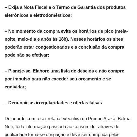
– Exija a Nota Fiscal e o Termo de Garantia dos produtos
eletrônicos e eletrodomésticos;
– No momento da compra evite os horários de pico (meia-
noite, meio-dia e após às 18h). Nesses horários os sites
poderão estar congestionados e a conclusão da compra
pode não se efetivar;
– Planeje-se. Elabore uma lista de desejos e não compre
por impulso para não exceder seu orçamento e se
endividar;
– Denuncie as irregularidades e ofertas falsas.
De acordo com a secretária executiva do Procon Araxá, Belma
Nolli, toda informação passada ao consumidor através de
publicidade torna-se obrigação e deve ser cumprida pelos