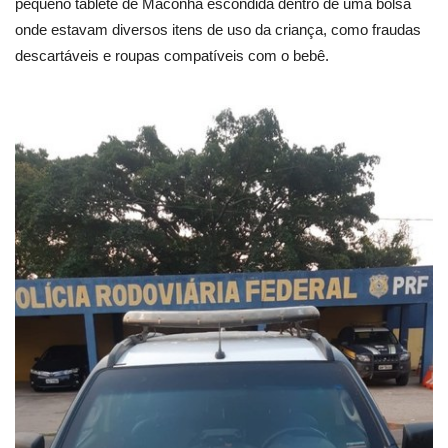
pequeno tablete de Maconha escondida dentro de uma bolsa
onde estavam diversos itens de uso da criança, como fraudas
descartáveis e roupas compatíveis com o bebê.