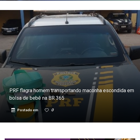
PRF flagra homem transportando maconha escondida em
bolsa de bebê na BR 365
Postado em
0