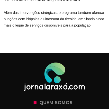
Além das intervenções cirúrgicas, o programa também oferece
punções com biópsias e ultrassom da tireoide, ampliando ainda
mais o leque de serviços disponíveis para a população.
QUEM SOMOS