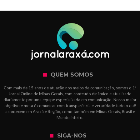
QUEM SOMOS
Com mais de 15 anos de atuação nos meios de comunicação, somos o 1º
Jornal Online de Minas Gerais, com conteúdo dinâmico e atualizado
diariamente por uma equipe especializada em comunicação. Nosso maior
objetivo e meta é comunicar com transparência e veracidade tudo o quê
acontecem em Araxá e Região, como também em Minas Gerais, Brasil e
Mundo inteiro.
SIGA-NOS