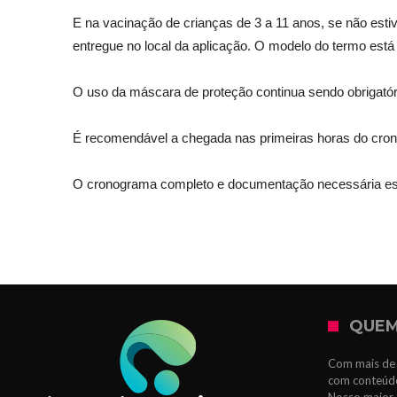
E na vacinação de crianças de 3 a 11 anos, se não es
entregue no local da aplicação. O modelo do termo está 
O uso da máscara de proteção continua sendo obrigató
É recomendável a chegada nas primeiras horas do cron
O cronograma completo e documentação necessária estã
QUEM
Com mais de 
com conteúdo