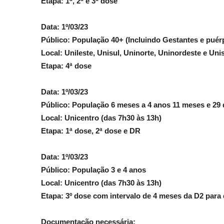
Etapa: 1ª, 2ª e 3ª dose
Data: 1º/03/23
Público: População 40+ (Incluindo Gestantes e puérp
Local: Unileste, Unisul, Uninorte, Uninordeste e Uni
Etapa: 4ª dose
Data: 1º/03/23
Público: População 6 meses a 4 anos 11 meses e 29 
Local: Unicentro (das 7h30 às 13h)
Etapa: 1ª dose, 2ª dose e DR
Data: 1º/03/23
Público: População 3 e 4 anos
Local: Unicentro (das 7h30 às 13h)
Etapa: 3º dose com intervalo de 4 meses da D2 par
Documentação necessária: