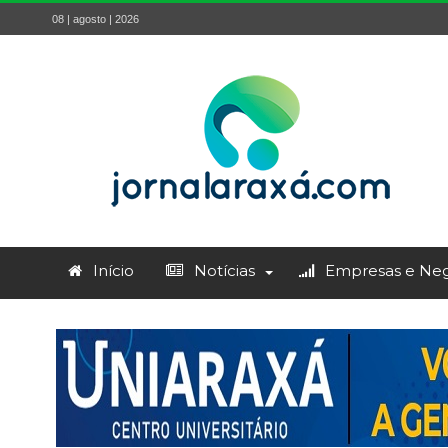
08 | agosto | 2026
Início
Notícias
Empresas e Neg