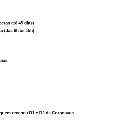
eras até 45 dias)
sa (das 8h às 15h)
dias
a quem recebeu D1 e D2 de Coronavac