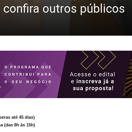
; confira outros públicos
eras até 45 dias)
sa (das 8h às 15h)