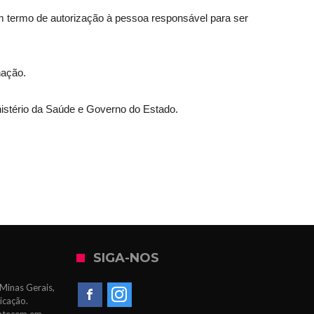
 termo de autorização à pessoa responsável para ser
nação.
istério da Saúde e Governo do Estado.
SIGA-NOS
Minas Gerais,
icação.