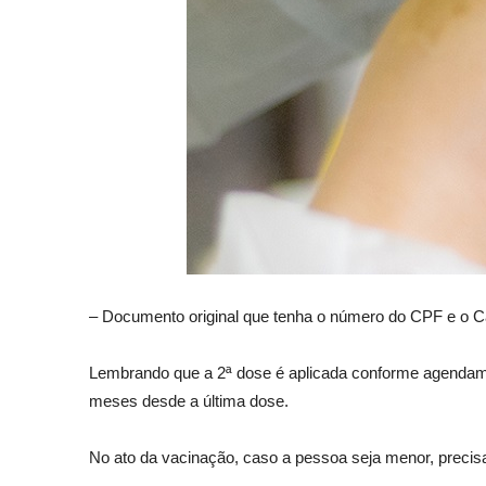
– Documento original que tenha o número do CPF e o C
Lembrando que a 2ª dose é aplicada conforme agendamen
meses desde a última dose.
No ato da vacinação, caso a pessoa seja menor, preci