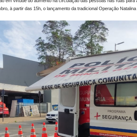
ão em virtude do aumento na circulação das pessoas nas ruas para a
mbro, à partir das 15h, o lançamento da tradicional Operação Natalina