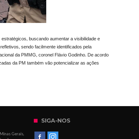
estratégicos, buscando aumentar a visibilidade e
efletivos, sendo facilmente identificados pela
eracional da PMMG, coronel Flávio Godinho. De acordo
alizadas da PM também vão potencializar as ações
SIGA-NOS
Minas Gerais,