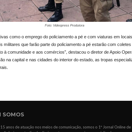
Foto: Videopress Produtora
ivas como o emprego do policiamento a pé e com viaturas em locais 
militares que farão parte do policiamento a pé estarão com coletes r
nto à comunidade e aos comércios”, destacou o diretor de Apoio Op
o na capital e nas cidades do interior do estado, as tropas especi
rais.
 SOMOS
15 anos de atuação nos meios de comunicação, somos o 1º Jornal Online de 