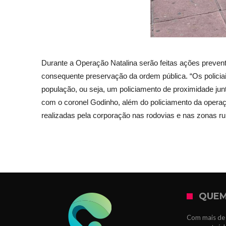
Durante a Operação Natalina serão feitas ações prevent
consequente preservação da ordem pública. “Os policiais 
população, ou seja, um policiamento de proximidade ju
com o coronel Godinho, além do policiamento da operaçã
realizadas pela corporação nas rodovias e nas zonas ru
QUEM
Com mais de 