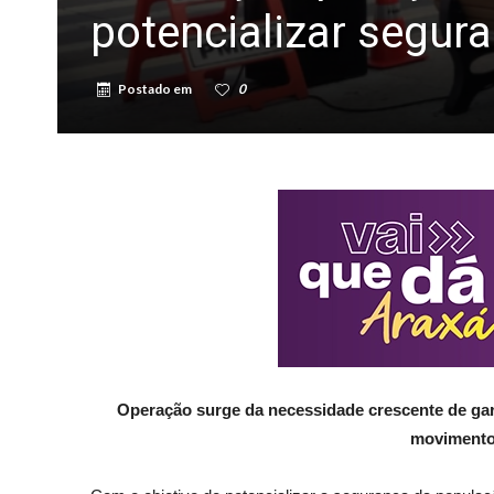
potencializar segur
Postado em
0
Operação surge da necessidade crescente de gar
movimento 