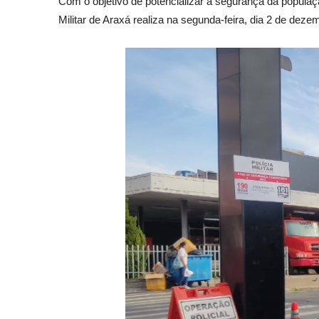
Com o objetivo de potencializar a segurança da populaç
Militar de Araxá realiza na segunda-feira, dia 2 de deze