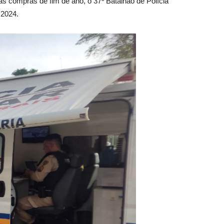
s compras de fim de ano, o 37º Batalhão de Polícia
 2024.