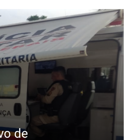
vo de