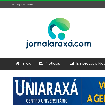
08 | agosto | 2026
Início
Notícias
Empresas e Neg