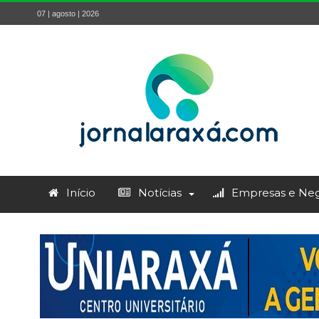
07 | agosto | 2026
Início
Notícias
Empresas e Neg