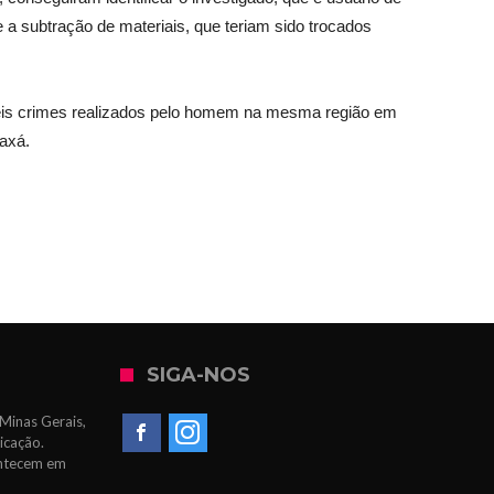
e a subtração de materiais, que teriam sido trocados
síveis crimes realizados pelo homem na mesma região em
raxá.
SIGA-NOS
Minas Gerais,
icação.
ontecem em