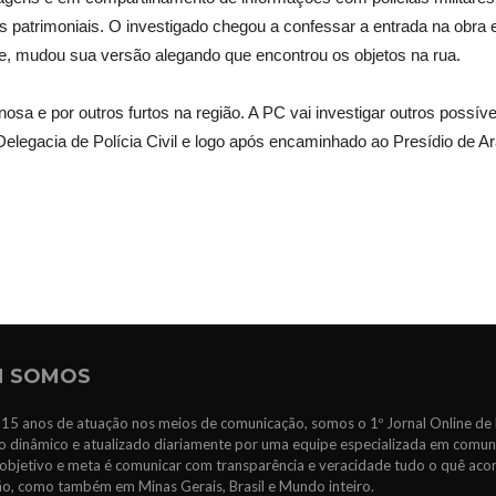
es patrimoniais. O investigado chegou a confessar a entrada na obra 
te, mudou sua versão alegando que encontrou os objetos na rua.
nosa e por outros furtos na região. A PC vai investigar outros pos
elegacia de Polícia Civil e logo após encaminhado ao Presídio de A
 SOMOS
15 anos de atuação nos meios de comunicação, somos o 1º Jornal Online de 
 dinâmico e atualizado diariamente por uma equipe especializada em comun
objetivo e meta é comunicar com transparência e veracidade tudo o quê ac
ão, como também em Minas Gerais, Brasil e Mundo inteiro.