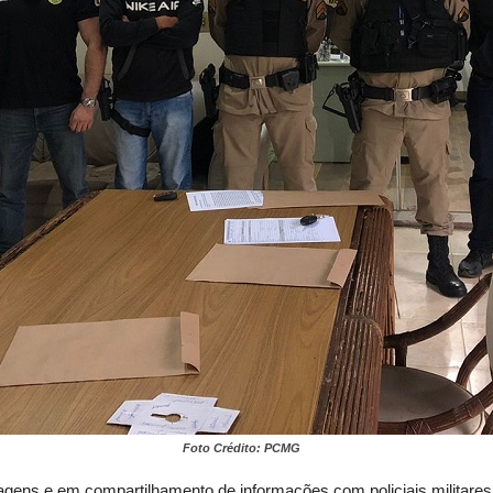
Foto Crédito: PCMG
agens e em compartilhamento de informações com policiais militares,