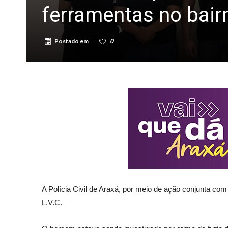
ferramentas no bair
Postado em
0
A Polícia Civil de Araxá, por meio de ação conjunta com
L.V.C.