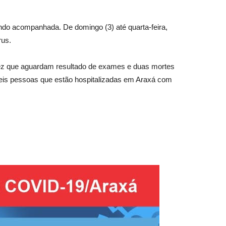
ndo acompanhada. De domingo (3) até quarta-feira,
rus.
 dez que aguardam resultado de exames e duas mortes
eis pessoas que estão hospitalizadas em Araxá com