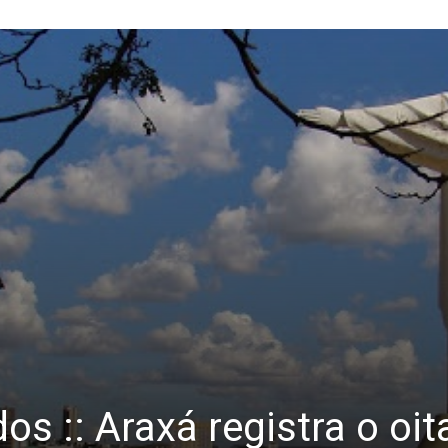
os :: Araxá registra o oi