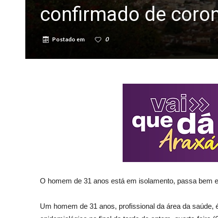
confirmado de coron
Postado em
0
O homem de 31 anos está em isolamento, passa bem e
Um homem de 31 anos, profissional da área da saúde, 