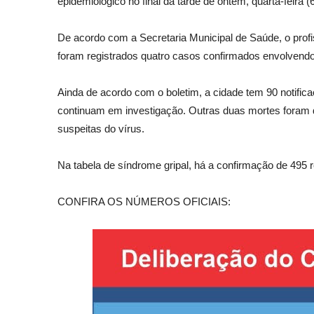
epidemiológico no final da tarde de ontem, quarta-feira (6
De acordo com a Secretaria Municipal de Saúde, o prof
foram registrados quatro casos confirmados envolvendo o
Ainda de acordo com o boletim, a cidade tem 90 notifi
continuam em investigação. Outras duas mortes foram 
suspeitas do vírus.
Na tabela de síndrome gripal, há a confirmação de 495
CONFIRA OS NÚMEROS OFICIAIS: