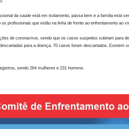
).
issional da saúde está em isolamento, passa bem e a família está se
s profissionais que estão na linha de frente ao enfrentamento ao ví
cações de coronavírus, sendo que os casos suspeitos subiram para
descartadas para a doença. 70 casos foram descartados. Existem s
 registros, sendo 264 mulheres e 231 homens.