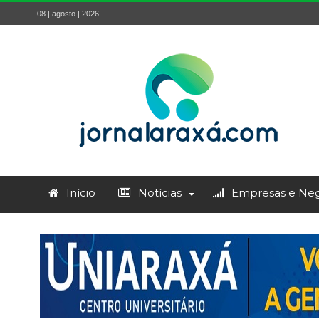
08 | agosto | 2026
Início
Notícias
Empresas e Neg