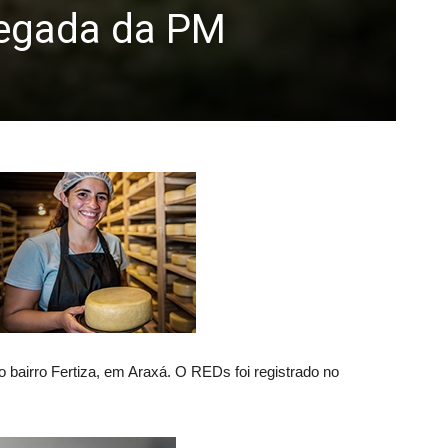
hegada da PM
no bairro Fertiza, em Araxá. O REDs foi registrado no