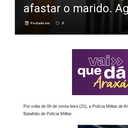
afastar o marido. A
Postado em
0
Por volta de 0h de sexta-feira (21), a Polícia Militar d
Batalhão de Polícia Militar.