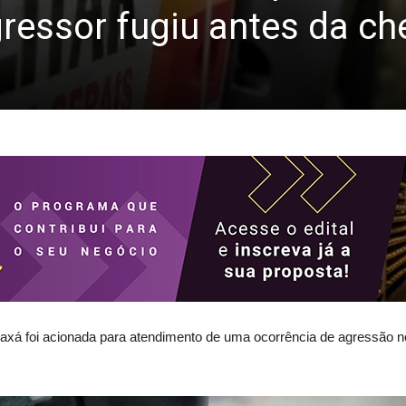
gressor fugiu antes da c
e Araxá foi acionada para atendimento de uma ocorrência de agressão 