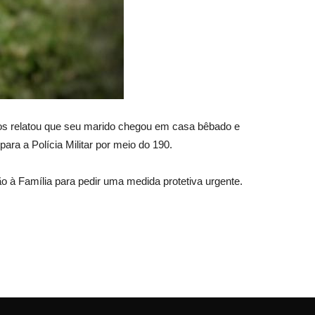
anos relatou que seu marido chegou em casa bêbado e
ara a Polícia Militar por meio do 190.
ção à Família para pedir uma medida protetiva urgente.