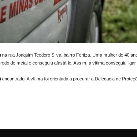
eu na rua Joaquim Teodoro Silva, bairro Fertiza. Uma mulher de 40 
rodo de metal e conseguiu afastá-lo. Assim, a vítima conseguiu ligar p
oi encontrado. A vítima foi orientada a procurar a Delegacia de Prote