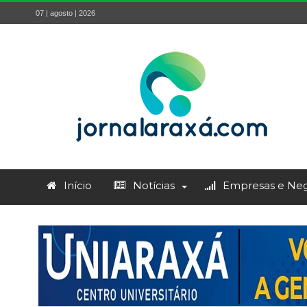
07 | agosto | 2026
Início
Notícias
Empresas e Neg