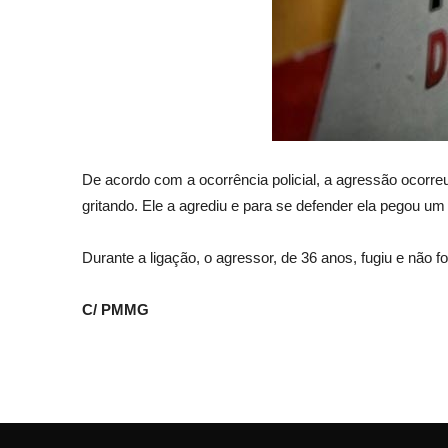
De acordo com a ocorrência policial, a agressão ocorr
gritando. Ele a agrediu e para se defender ela pegou um 
Durante a ligação, o agressor, de 36 anos, fugiu e não f
C/ PMMG