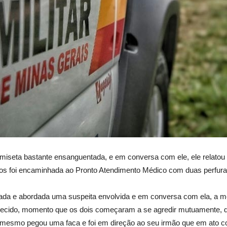
amiseta bastante ensanguentada, e em conversa com ele, ele relatou 
anos foi encaminhada ao Pronto Atendimento Médico com duas perfur
lizada e abordada uma suspeita envolvida e em conversa com ela, a m
hecido, momento que os dois começaram a se agredir mutuamente, 
 mesmo pegou uma faca e foi em direção ao seu irmão que em ato co