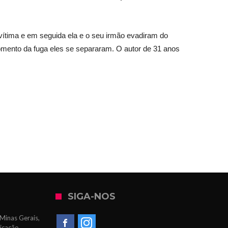
 vítima e em seguida ela e o seu irmão evadiram do
 momento da fuga eles se separaram. O autor de 31 anos
SIGA-NOS
Minas Gerais,
icação.