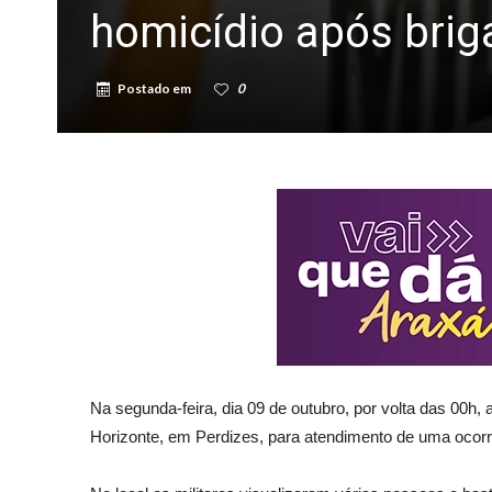
homicídio após brig
Postado em
0
Na segunda-feira, dia 09 de outubro, por volta das 00h
Horizonte, em Perdizes, para atendimento de uma ocorrên