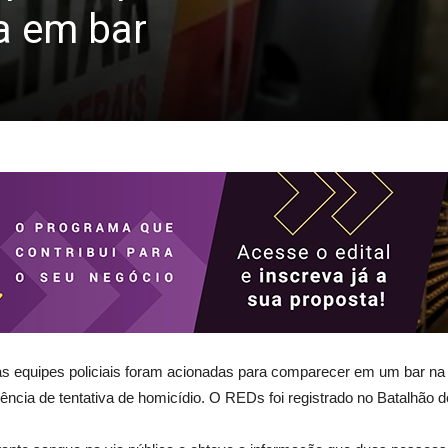
a em bar
, as equipes policiais foram acionadas para comparecer em um bar n
cia de tentativa de homicídio. O REDs foi registrado no Batalhão de 