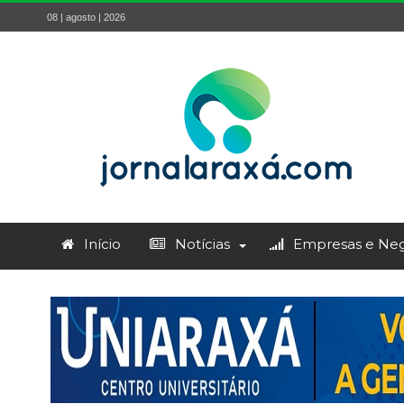
08 | agosto | 2026
Início
Notícias
Empresas e Neg