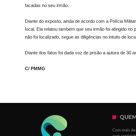
facadas no seu irmão.
Diante do exposto, ainda de acordo com a Polícia Milita
local. Ela relatou também que seu irmão foi atingido no
não foi localizado, segue as diligências no intuito de lo
Diante dos fatos foi dada voz de prisão a autora de 30
C/ PMMG
QUEM
Com mais de 
com conteúdo