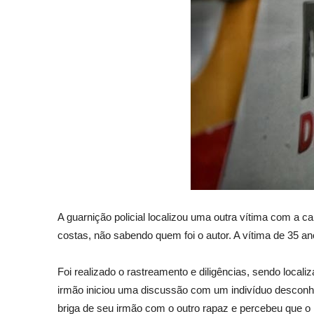
A guarnição policial localizou uma outra vítima com a c
costas, não sabendo quem foi o autor. A vítima de 35 
Foi realizado o rastreamento e diligências, sendo loca
irmão iniciou uma discussão com um indivíduo descon
briga de seu irmão com o outro rapaz e percebeu que o