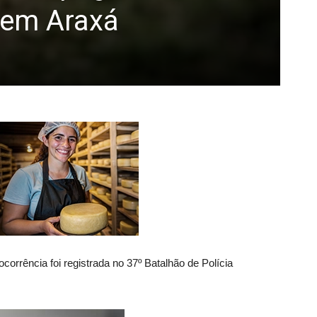
 em Araxá
corrência foi registrada no 37º Batalhão de Polícia