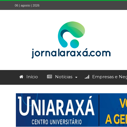
06 | agosto | 2026
Início
Notícias
Empresas e Neg