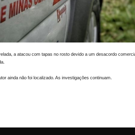
revelada, a atacou com tapas no rosto devido a um desacordo comerci
da.
utor ainda não foi localizado. As investigações continuam.