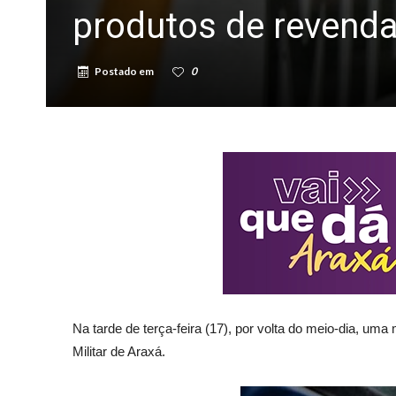
produtos de revenda
Postado em
0
Na tarde de terça-feira (17), por volta do meio-dia, uma
Militar de Araxá.