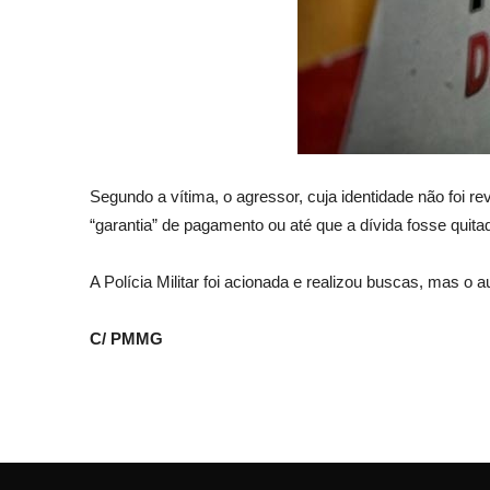
Segundo a vítima, o agressor, cuja identidade não foi 
“garantia” de pagamento ou até que a dívida fosse quita
A Polícia Militar foi acionada e realizou buscas, mas o a
C/ PMMG