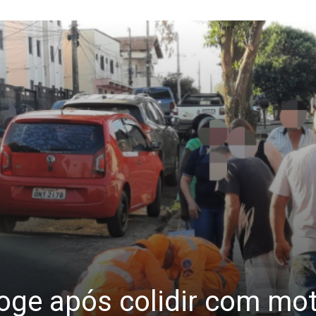
oge após colidir com mot