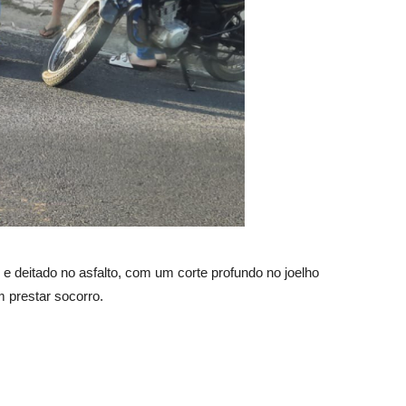
e deitado no asfalto, com um corte profundo no joelho
m prestar socorro.