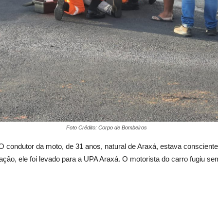
Foto Crédito: Corpo de Bombeiros
condutor da moto, de 31 anos, natural de Araxá, estava consciente 
ção, ele foi levado para a UPA Araxá. O motorista do carro fugiu se