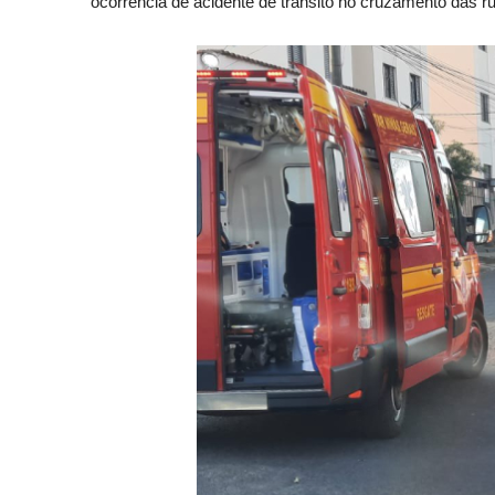
ocorrência de acidente de trânsito no cruzamento das 