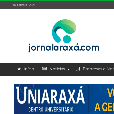
07 | agosto | 2026
Início
Notícias
Empresas e Neg