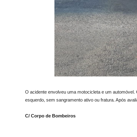
O acidente envolveu uma motocicleta e um automóvel. O 
esquerdo, sem sangramento ativo ou fratura. Após avalia
C/ Corpo de Bombeiros