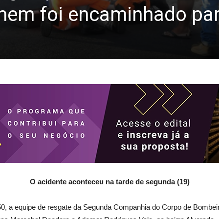
omem foi encaminhado pa
O acidente aconteceu na tarde de segunda (19)
6h50, a equipe de resgate da Segunda Companhia do Corpo de Bombei