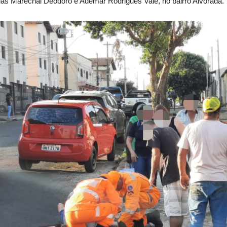
ruas Marechal Deodoro e Ademar Rodrigues Vale, no bairro Alvorada.