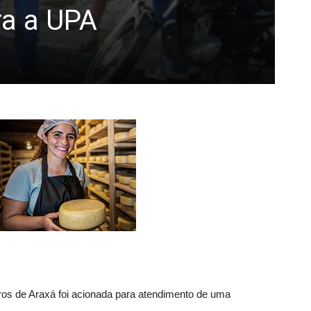
ra a UPA
ros de Araxá foi acionada para atendimento de uma