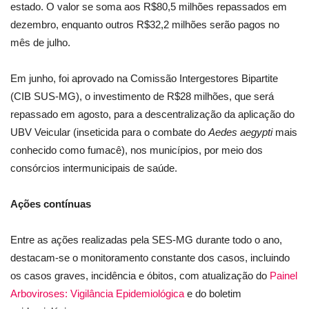
estado. O valor se soma aos R$80,5 milhões repassados em
dezembro, enquanto outros R$32,2 milhões serão pagos no
mês de julho.
Em junho, foi aprovado na Comissão Intergestores Bipartite
(CIB SUS-MG), o investimento de R$28 milhões, que será
repassado em agosto, para a descentralização da aplicação do
UBV Veicular (inseticida para o combate do
Aedes aegypti
mais
conhecido como fumacê), nos municípios, por meio dos
consórcios intermunicipais de saúde.
Ações contínuas
Entre as ações realizadas pela SES-MG durante todo o ano,
destacam-se o monitoramento constante dos casos, incluindo
os casos graves, incidência e óbitos, com atualização do
Painel
Arboviroses: Vigilância Epidemiológica
e do boletim