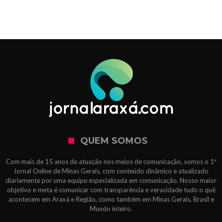
QUEM SOMOS
Com mais de 15 anos de atuação nos meios de comunicação, somos o 1º
Jornal Online de Minas Gerais, com conteúdo dinâmico e atualizado
diariamente por uma equipe especializada em comunicação. Nosso maior
objetivo e meta é comunicar com transparência e veracidade tudo o quê
acontecem em Araxá e Região, como também em Minas Gerais, Brasil e
Mundo inteiro.