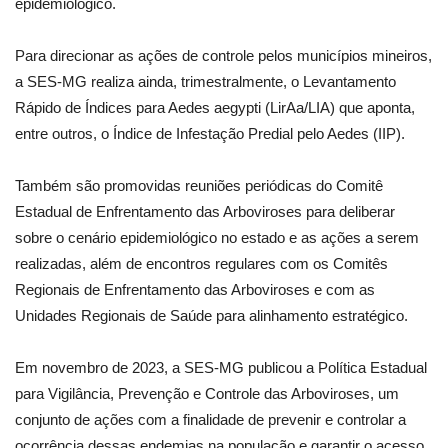
epidemiológico.
Para direcionar as ações de controle pelos municípios mineiros,
a SES-MG realiza ainda, trimestralmente, o Levantamento
Rápido de Índices para Aedes aegypti (LirAa/LIA) que aponta,
entre outros, o Índice de Infestação Predial pelo Aedes (IIP).
Também são promovidas reuniões periódicas do Comitê
Estadual de Enfrentamento das Arboviroses para deliberar
sobre o cenário epidemiológico no estado e as ações a serem
realizadas, além de encontros regulares com os Comitês
Regionais de Enfrentamento das Arboviroses e com as
Unidades Regionais de Saúde para alinhamento estratégico.
Em novembro de 2023, a SES-MG publicou a Política Estadual
para Vigilância, Prevenção e Controle das Arboviroses, um
conjunto de ações com a finalidade de prevenir e controlar a
ocorrência dessas endemias na população e garantir o acesso