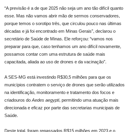
“A previsão é a de que 2025 não seja um ano tão difícil quanto
esse. Mas não vamos abrir mão de sermos conservadores,
porque temos o sorotipo três, que circulou pouco nas últimas
décadas e já foi encontrado em Minas Gerais”, declarou o
secretário de Saúde de Minas. Ele reforçou: “vamos nos
preparar para que, caso tenhamos um ano difícil novamente,
possamos contar com uma estrutura de saúde mais
capacitada, aliada ao uso de drones e da vacinação”.
A SES-MG está investindo R$30,5 milhões para que os
municípios contratem o serviço de drones que serão utilizados
na identificação, monitoramento e tratamento dos focos e
criadouros do
Aedes aegypti
, permitindo uma atuação mais
direcionada e eficaz por parte das secretarias municipais de
Saúde.
Deste total, foram repassados R$15 milhões em 2023 e o