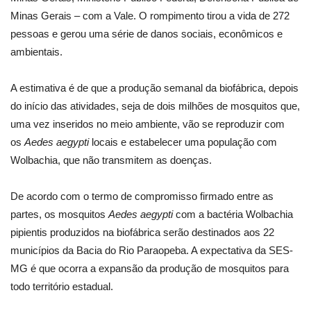
Minas Gerais – com a Vale. O rompimento tirou a vida de 272
pessoas e gerou uma série de danos sociais, econômicos e
ambientais.
A estimativa é de que a produção semanal da biofábrica, depois
do início das atividades, seja de dois milhões de mosquitos que,
uma vez inseridos no meio ambiente, vão se reproduzir com
os
Aedes aegypti
locais e estabelecer uma população com
Wolbachia, que não transmitem as doenças.
De acordo com o termo de compromisso firmado entre as
partes, os mosquitos
Aedes aegypti
com a bactéria Wolbachia
pipientis produzidos na biofábrica serão destinados aos 22
municípios da Bacia do Rio Paraopeba. A expectativa da SES-
MG é que ocorra a expansão da produção de mosquitos para
todo território estadual.