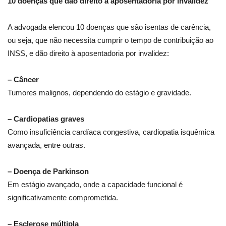
10 doenças que dão direito à aposentadoria por invalidez
A advogada elencou 10 doenças que são isentas de carência,
ou seja, que não necessita cumprir o tempo de contribuição ao
INSS, e dão direito à aposentadoria por invalidez:
– Câncer
Tumores malignos, dependendo do estágio e gravidade.
– Cardiopatias graves
Como insuficiência cardíaca congestiva, cardiopatia isquêmica
avançada, entre outras.
– Doença de Parkinson
Em estágio avançado, onde a capacidade funcional é
significativamente comprometida.
– Esclerose múltipla