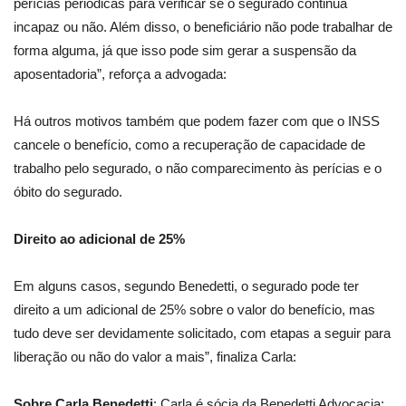
perícias periódicas para verificar se o segurado continua
incapaz ou não. Além disso, o beneficiário não pode trabalhar de
forma alguma, já que isso pode sim gerar a suspensão da
aposentadoria”, reforça a advogada:
Há outros motivos também que podem fazer com que o INSS
cancele o benefício, como a recuperação de capacidade de
trabalho pelo segurado, o não comparecimento às perícias e o
óbito do segurado.
Direito ao adicional de 25%
Em alguns casos, segundo Benedetti, o segurado pode ter
direito a um adicional de 25% sobre o valor do benefício, mas
tudo deve ser devidamente solicitado, com etapas a seguir para
liberação ou não do valor a mais”, finaliza Carla:
Sobre Carla Benedetti
: Carla é sócia da Benedetti Advocacia;