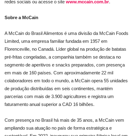
redes sociais ou acesse o site
www.mccain.com.br
.
Sobre a McCain
A McCain do Brasil Alimentos é uma divisão da McCain Foods
Limited, uma empresa familiar fundada em 1957 em
Florenceville, no Canadá. Líder global na produção de batatas
pré-fritas congeladas, a companhia também se destaca no
segmento de aperitivos e snacks preparados, com presença
em mais de 160 países. Com aproximadamente 22 mil
colaboradores em todo o mundo, a McCain opera 55 unidades
de produção distribuídas em seis continentes, mantém
parcerias com mais de 3.900 agricultores e registra um
faturamento anual superior a CAD 16 bilhões.
Com presença no Brasil há mais de 35 anos, a McCain vem
ampliando sua atuação no país de forma estratégica e
sustentável. Em 2022, inaugurou sua primeira fábrica local em