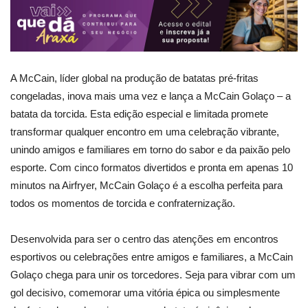
A McCain, líder global na produção de batatas pré-fritas
congeladas, inova mais uma vez e lança a McCain Golaço – a
batata da torcida. Esta edição especial e limitada promete
transformar qualquer encontro em uma celebração vibrante,
unindo amigos e familiares em torno do sabor e da paixão pelo
esporte. Com cinco formatos divertidos e pronta em apenas 10
minutos na Airfryer, McCain Golaço é a escolha perfeita para
todos os momentos de torcida e confraternização.
Desenvolvida para ser o centro das atenções em encontros
esportivos ou celebrações entre amigos e familiares, a McCain
Golaço chega para unir os torcedores. Seja para vibrar com um
gol decisivo, comemorar uma vitória épica ou simplesmente