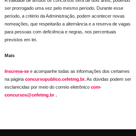
A validade de ambos os concursos será de dois anos, podendo
ser prorrogado uma vez pelo mesmo período. Durante esse
período, a critério da Administração, podem acontecer novas
nomeações, que respeitarão a alternância e a reserva de vagas
para pessoas com deficiência e negras, nos percentuais
previstos em lei.
Mais
Inscreva-se
e acompanhe todas as informações dos certames
na página
concursopublico.cefetmg.br
.
As dúvidas podem ser
esclarecidas por meio do correio eletrônico
com-
concursos@cefetmg.br
.