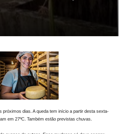
róximos dias. A queda tem início a partir desta sexta-
 ficam em 27ºC. Também estão previstas chuvas.