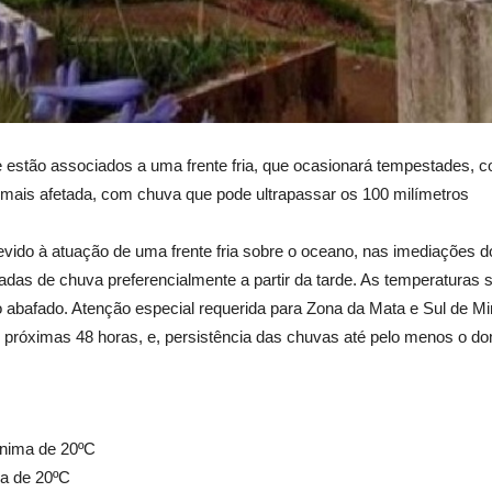
 estão associados a uma frente fria, que ocasionará tempestades, c
mais afetada, com chuva que pode ultrapassar os 100 milímetros
vido à atuação de uma frente fria sobre o oceano, nas imediações do
adas de chuva preferencialmente a partir da tarde. As temperaturas s
abafado. Atenção especial requerida para Zona da Mata e Sul de Mi
próximas 48 horas, e, persistência das chuvas até pelo menos o do
nima de 20ºC
a de 20ºC