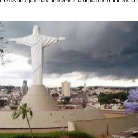
rre devido à quantidade de nuvens e não indica o frio característi