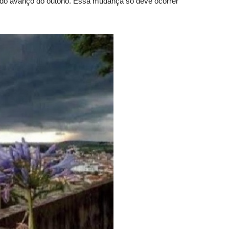
co do avanço do outono. Essa mudança só deve ocorrer