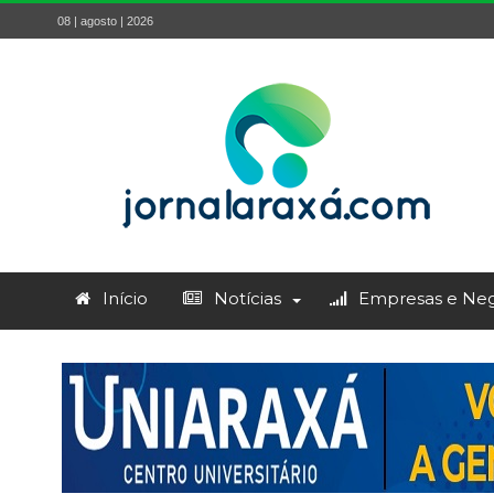
08 | agosto | 2026
Início
Notícias
Empresas e Neg