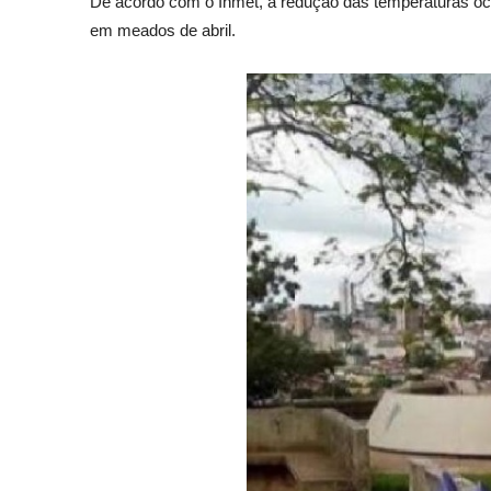
De acordo com o Inmet, a redução das temperaturas oco
em meados de abril.