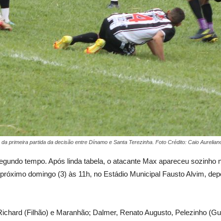
ica da primeira partida da decisão entre Dínamo e Santa Terezinha. Foto Crédito: Caio Aureli
segundo tempo. Após linda tabela, o atacante Max apareceu sozinho na
próximo domingo (3) às 11h, no Estádio Municipal Fausto Alvim, depo
Richard (Filhão) e Maranhão; Dalmer, Renato Augusto, Pelezinho (G