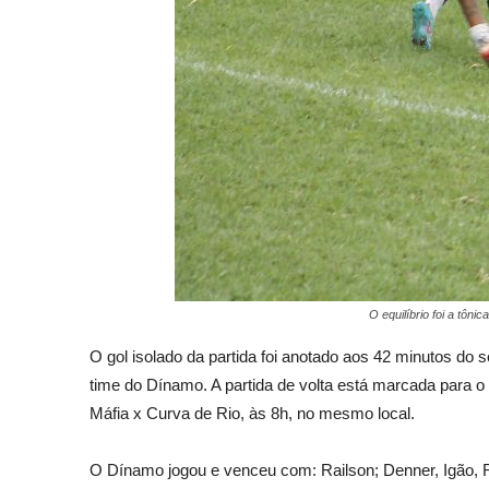
O equilíbrio foi a tôn
O gol isolado da partida foi anotado aos 42 minutos do 
time do Dínamo. A partida de volta está marcada para o 
Máfia x Curva de Rio, às 8h, no mesmo local.
O Dínamo jogou e venceu com: Railson; Denner, Igão, 