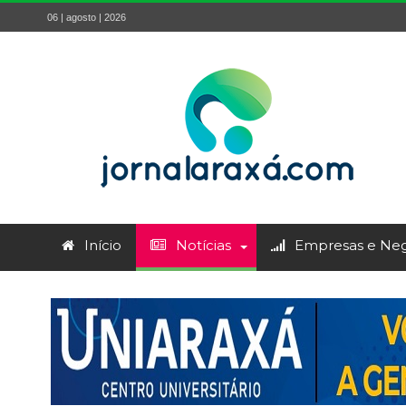
06 | agosto | 2026
Início
Notícias
Empresas e Neg