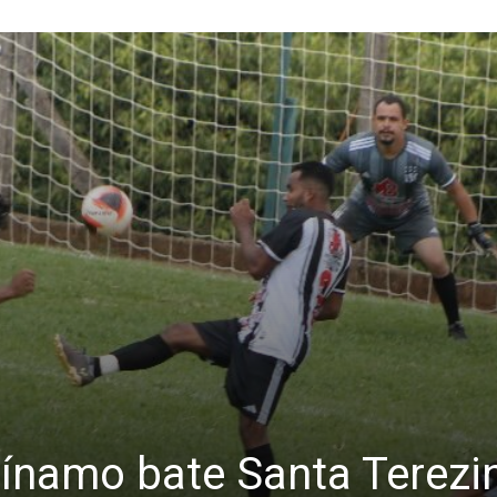
ínamo bate Santa Terezin