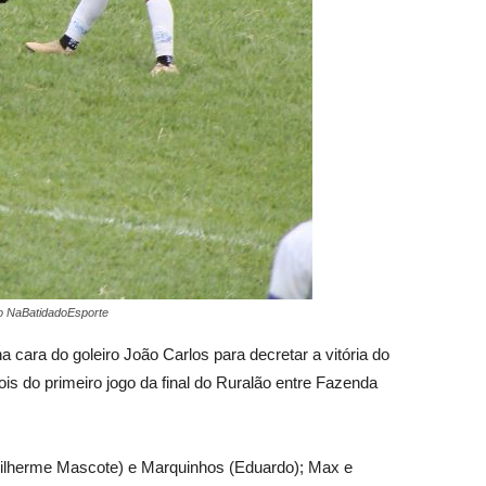
ano NaBatidadoEsporte
 cara do goleiro João Carlos para decretar a vitória do
is do primeiro jogo da final do Ruralão entre Fazenda
uilherme Mascote) e Marquinhos (Eduardo); Max e