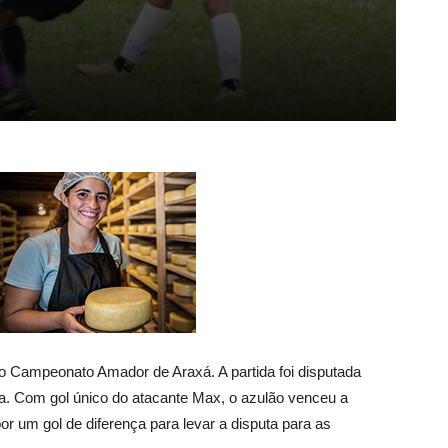
do Campeonato Amador de Araxá. A partida foi disputada
ha. Com gol único do atacante Max, o azulão venceu a
or um gol de diferença para levar a disputa para as