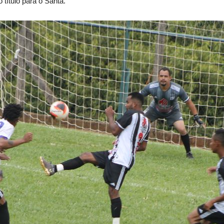
 título para o Santa.