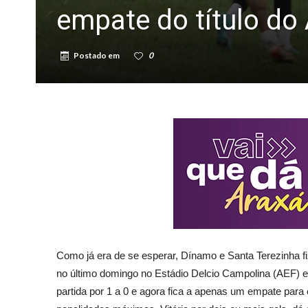
empate do título d
Postado em
0
Como já era de se esperar, Dínamo e Santa Terezinha fi
no último domingo no Estádio Delcio Campolina (AEF) e
partida por 1 a 0 e agora fica a apenas um empate para 