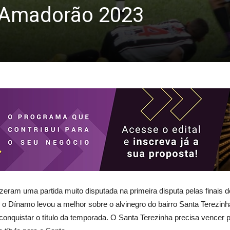
o Amadorão 2023
zeram uma partida muito disputada na primeira disputa pelas finais 
 o Dínamo levou a melhor sobre o alvinegro do bairro Santa Terezin
conquistar o título da temporada. O Santa Terezinha precisa vencer p