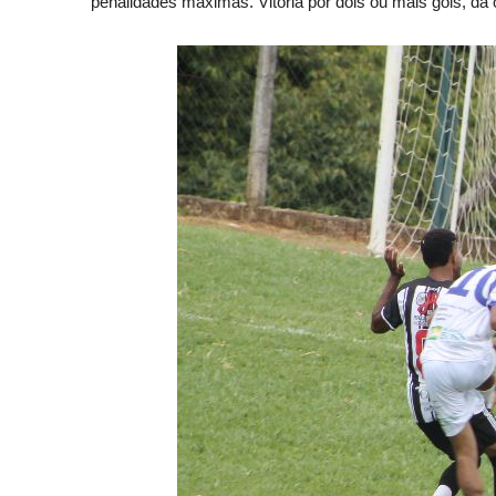
penalidades máximas. Vitória por dois ou mais gols, dá o