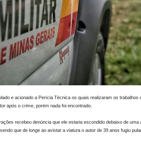
 isolado e acionado a Perícia Técnica os quais realizaram os trabalh
tor após o crime, porém nada foi encontrado.
erações recebeu denúncia que ele estaria escondido debaixo de uma 
, sendo que de longe ao avistar a viatura o autor de 39 anos fugiu 