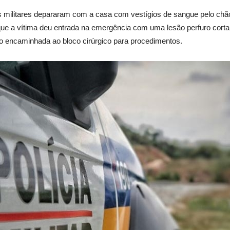
s militares depararam com a casa com vestígios de sangue pelo chã
e a vítima deu entrada na emergência com uma lesão perfuro cortan
do encaminhada ao bloco cirúrgico para procedimentos.