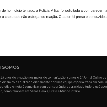
e homicídio tentado, a Polícia Militar foi solicitada a comparecer na
e o capturado não esboçando reação. O autor foi preso e conduzido 
 SOMOS
15 anos de atuação nos meios de comunicação, somos o 1º Jornal Online de 
 dinâmico e atualizado diariamente por uma equipe especializada em comun
objetivo e meta é comunicar com transparência e veracidade tudo o quê ac
ão, como também em Minas Gerais, Brasil e Mundo inteiro.