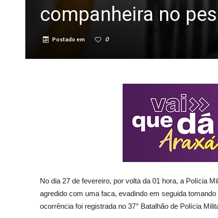
companheira no pes
Postado em
0
No dia 27 de fevereiro, por volta da 01 hora, a Políci
agredido com uma faca, evadindo em seguida tomando ru
ocorrência foi registrada no 37° Batalhão de Polícia Milit