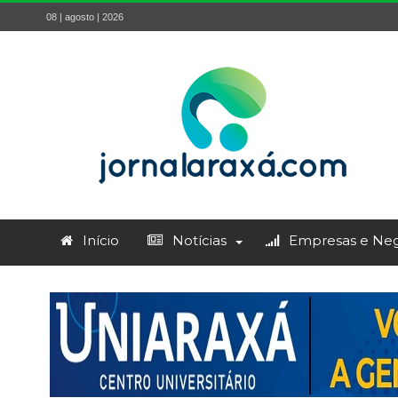
08 | agosto | 2026
Início
Notícias
Empresas e Neg