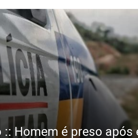
o :: Homem é preso após 