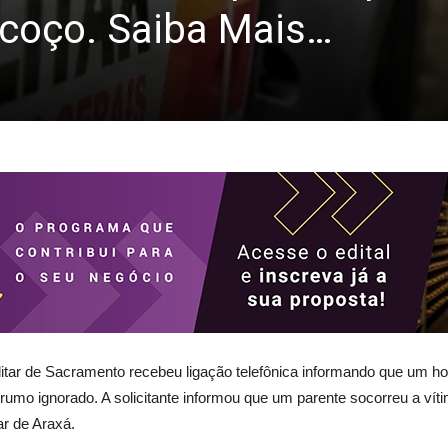
coço. Saiba Mais…
a Militar de Sacramento recebeu ligação telefônica informando que um
mo ignorado. A solicitante informou que um parente socorreu a víti
ar de Araxá.