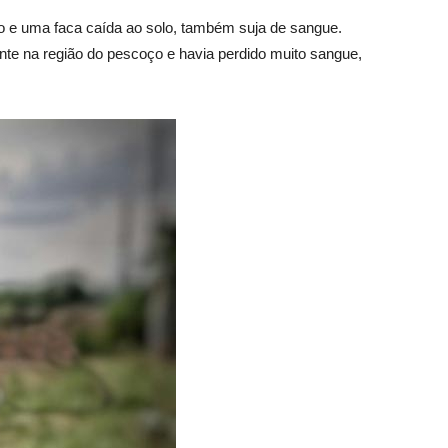
o e uma faca caída ao solo, também suja de sangue.
te na região do pescoço e havia perdido muito sangue,