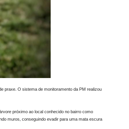
os de praxe. O sistema de monitoramento da PM realizou
árvore próximo ao local conhecido no bairro como
pulando muros, conseguindo evadir para uma mata escura