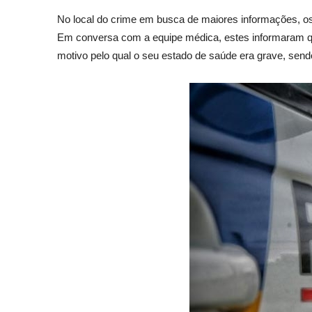
No local do crime em busca de maiores informações, o
Em conversa com a equipe médica, estes informaram qu
motivo pelo qual o seu estado de saúde era grave, sen