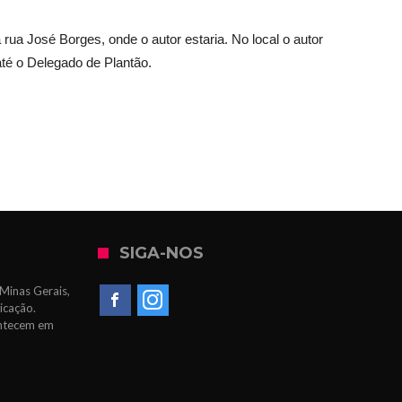
 rua José Borges, onde o autor estaria. No local o autor
até o Delegado de Plantão.
SIGA-NOS
Minas Gerais,
icação.
ontecem em