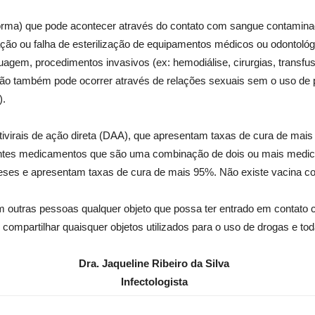
orma) que pode acontecer através do contato com sangue contaminad
ação ou falha de esterilização de equipamentos médicos ou odontológ
tatuagem, procedimentos invasivos (ex: hemodiálise, cirurgias, trans
são também pode ocorrer através de relações sexuais sem o uso d
).
ivirais de ação direta (DAA), que apresentam taxas de cura de mais
ferentes medicamentos que são uma combinação de dois ou mais me
ses e apresentam taxas de cura de mais 95%. Não existe vacina con
om outras pessoas qualquer objeto que possa ter entrado em contato 
o compartilhar quaisquer objetos utilizados para o uso de drogas e 
Dra. Jaqueline Ribeiro da Silva
Infectologista