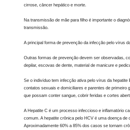
cirrose, câncer hepático e morte.
Na transmissão de mãe para filho é importante o diagn
transmissão.
A principal forma de prevenção da infecção pelo vírus 
Outras formas de prevenção devem ser observadas, com
depilar, escovas de dente, material de manicure e pedi
Se o indivíduo tem infecção ativa pelo vírus da hepati
contatos sexuais e domiciliares e parentes de primeiro g
que possam conter sangue, cobrir feridas e cortes abe
A Hepatite C é um processo infeccioso e inflamatório c
comum. A hepatite crônica pelo HCV é uma doença de car
Aproximadamente 60% a 85% dos casos se tornam crôni