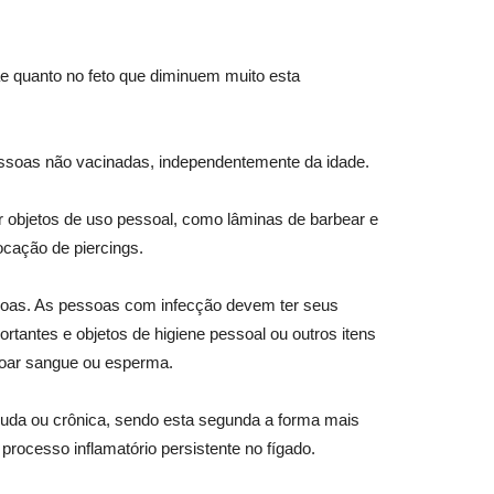
e quanto no feto que diminuem muito esta
pessoas não vacinadas, independentemente da idade.
 objetos de uso pessoal, como lâminas de barbear e
ocação de piercings.
essoas. As pessoas com infecção devem ter seus
ortantes e objetos de higiene pessoal ou outros itens
 doar sangue ou esperma.
aguda ou crônica, sendo esta segunda a forma mais
rocesso inflamatório persistente no fígado.