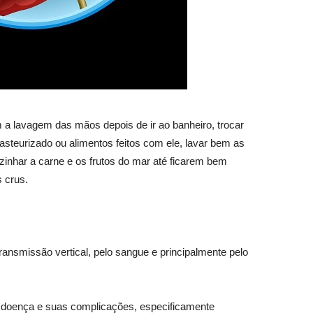
m a lavagem das mãos depois de ir ao banheiro, trocar
pasteurizado ou alimentos feitos com ele, lavar bem as
ozinhar a carne e os frutos do mar até ficarem bem
 crus.
ransmissão vertical, pelo sangue e principalmente pelo
 da doença e suas complicações, especificamente