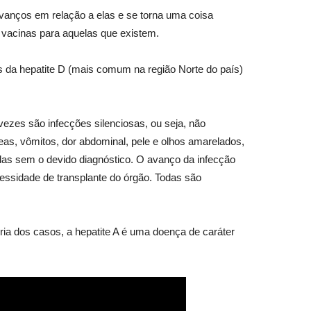
vanços em relação a elas e se torna uma coisa
 vacinas para aquelas que existem.
us da hepatite D (mais comum na região Norte do país)
ezes são infecções silenciosas, ou seja, não
as, vômitos, dor abdominal, pele e olhos amarelados,
adas sem o devido diagnóstico. O avanço da infecção
essidade de transplante do órgão. Todas são
ria dos casos, a hepatite A é uma doença de caráter