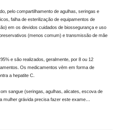
o, pelo compartilhamento de agulhas, seringas e
icos, falha de esterilização de equipamentos de
fusão) em os devidos cuidados de biossegurança e uso
e preservativos (menos comum) e transmissão de mãe
 95% e são realizados, geralmente, por 8 ou 12
dicamentos. Os medicamentos vêm em forma de
tra a hepatite C.
com sangue (seringas, agulhas, alicates, escova de
toda mulher grávida precisa fazer este exame…