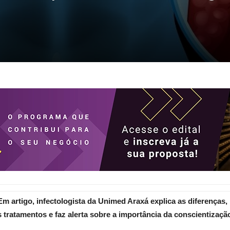
Em artigo, infectologista da Unimed Araxá explica as diferenças,
s tratamentos e faz alerta sobre a importância da conscientizaçã