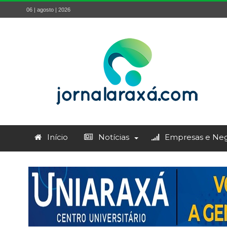
06 | agosto | 2026
Início
Notícias
Empresas e Neg