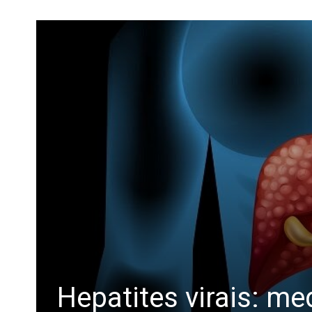
Hepatites virais: me