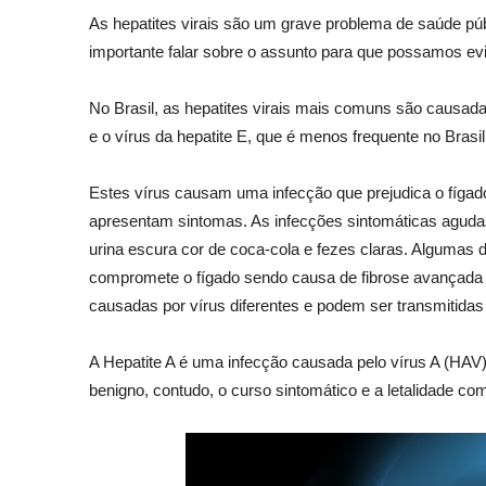
As hepatites virais são um grave problema de saúde pú
importante falar sobre o assunto para que possamos ev
No Brasil, as hepatites virais mais comuns são causada
e o vírus da hepatite E, que é menos frequente no Brasi
Estes vírus causam uma infecção que prejudica o fígado
apresentam sintomas. As infecções sintomáticas agudas
urina escura cor de coca-cola e fezes claras. Algumas 
compromete o fígado sendo causa de fibrose avançada o
causadas por vírus diferentes e podem ser transmitidas
A Hepatite A é uma infecção causada pelo vírus A (HAV)
benigno, contudo, o curso sintomático e a letalidade c