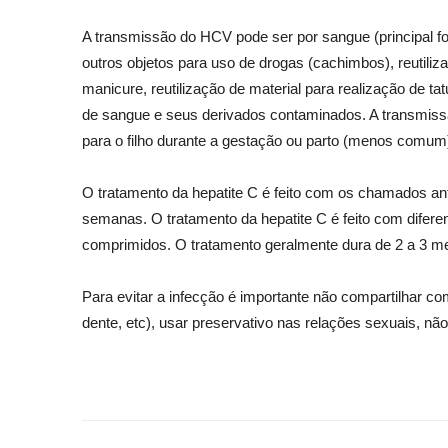
A transmissão do HCV pode ser por sangue (principal f
outros objetos para uso de drogas (cachimbos), reutiliz
manicure, reutilização de material para realização de 
de sangue e seus derivados contaminados. A transmis
para o filho durante a gestação ou parto (menos comum
O tratamento da hepatite C é feito com os chamados ant
semanas. O tratamento da hepatite C é feito com di
comprimidos. O tratamento geralmente dura de 2 a 3 me
Para evitar a infecção é importante não compartilhar c
dente, etc), usar preservativo nas relações sexuais, nã