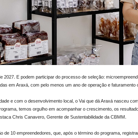
de 2027. E podem participar do processo de seleção: microempreend
adas em Araxá, com pelo menos um ano de operação e faturamento
 e com o desenvolvimento local, o Vai que dá Araxá nasceu com o
o Programa, temos orgulho em acompanhar o crescimento, os resultad
estaca Chris Canavero, Gerente de Sustentabilidade da CBMM.
ção de 10 empreendedores, que, após o término do programa, regis