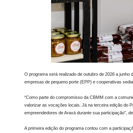
O programa será realizado de outubro de 2026 a junho 
empresas de pequeno porte (EPP) e cooperativas sedi
“Como parte do compromisso da CBMM com a comunidade
valorizar as vocações locais. Já na terceira edição d
empreendedores de Araxá durante sua participação”, d
A primeira edição do programa contou com a participa