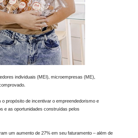
edores individuais (MEI), microempresas (ME),
 comprovado.
 propósito de incentivar o empreendedorismo e
os e as oportunidades construídas pelos
traram um aumento de 27% em seu faturamento – além de