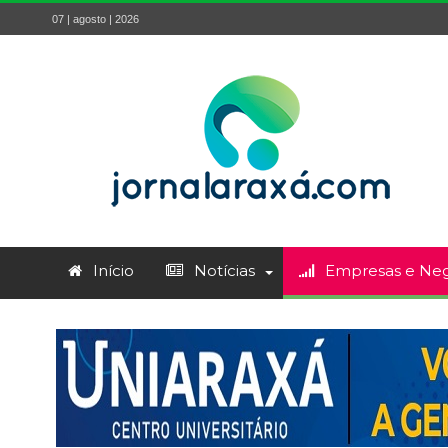
07 | agosto | 2026
Início
Notícias
Empresas e Neg