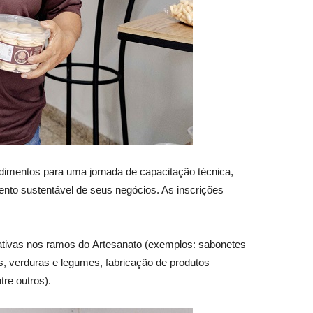
dimentos para uma jornada de capacitação técnica,
ento sustentável de seus negócios. As inscrições
iativas nos ramos do Artesanato (exemplos: sabonetes
as, verduras e legumes, fabricação de produtos
tre outros).