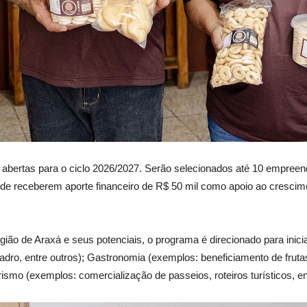
abertas para o ciclo 2026/2027. Serão selecionados até 10 empreen
 de receberem aporte financeiro de R$ 50 mil como apoio ao crescim
gião de Araxá e seus potenciais, o programa é direcionado para inic
quadro, entre outros); Gastronomia (exemplos: beneficiamento de frut
Turismo (exemplos: comercialização de passeios, roteiros turísticos, en