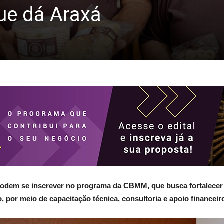
ue dá Araxá
dem se inscrever no programa da CBMM, que busca fortalecer
o, por meio de capacitação técnica, consultoria e apoio financeir