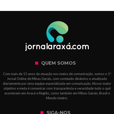
QUEM SOMOS
Com mais de 15 anos de atuação nos meios de comunicação, somos o 1º
Jornal Online de Minas Gerais, com conteúdo dinâmico e atualizado
diariamente por uma equipe especializada em comunicação. Nosso maior
objetivo e meta é comunicar com transparência e veracidade tudo o quê
acontecem em Araxá e Região, como também em Minas Gerais, Brasil e
Mundo inteiro.
SIGA-NOS