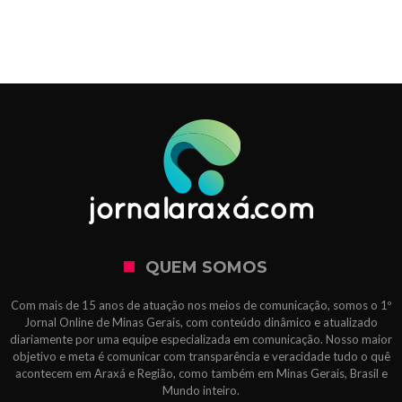
QUEM SOMOS
Com mais de 15 anos de atuação nos meios de comunicação, somos o 1º
Jornal Online de Minas Gerais, com conteúdo dinâmico e atualizado
diariamente por uma equipe especializada em comunicação. Nosso maior
objetivo e meta é comunicar com transparência e veracidade tudo o quê
acontecem em Araxá e Região, como também em Minas Gerais, Brasil e
Mundo inteiro.