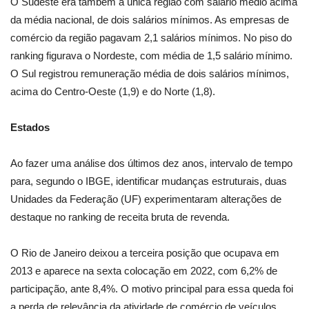
O Sudeste era também a única região com salário médio acima
da média nacional, de dois salários mínimos. As empresas de
comércio da região pagavam 2,1 salários mínimos. No piso do
ranking figurava o Nordeste, com média de 1,5 salário mínimo.
O Sul registrou remuneração média de dois salários mínimos,
acima do Centro-Oeste (1,9) e do Norte (1,8).
Estados
Ao fazer uma análise dos últimos dez anos, intervalo de tempo
para, segundo o IBGE, identificar mudanças estruturais, duas
Unidades da Federação (UF) experimentaram alterações de
destaque no ranking de receita bruta de revenda.
O Rio de Janeiro deixou a terceira posição que ocupava em
2013 e aparece na sexta colocação em 2022, com 6,2% de
participação, ante 8,4%. O motivo principal para essa queda foi
a perda de relevância da atividade de comércio de veículos.