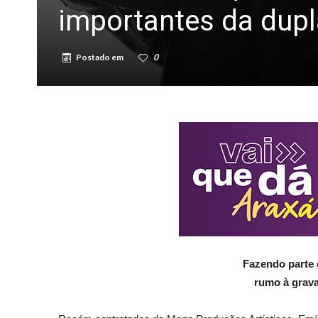
importantes da dupl
Postado em
0
Fazendo parte 
rumo à grava