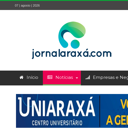
07 | agosto | 2026
Início
Notícias
Empresas e Neg