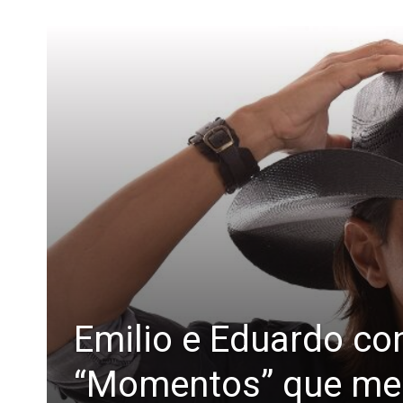
Emilio e Eduardo c
“Momentos” que mes