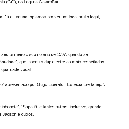
nia (GO), no Laguna GastroBar.
r. Já o Laguna, optamos por ser um local muito legal,
 seu primeiro disco no ano de 1997, quando se
udade”, que inseriu a dupla entre as mais respeitadas
 qualidade vocal.
” apresentado por Gugu Liberato, “Especial Sertanejo”,
honete”, “Sapatiô” e tantos outros, inclusive, grande
 Jadson e outros.