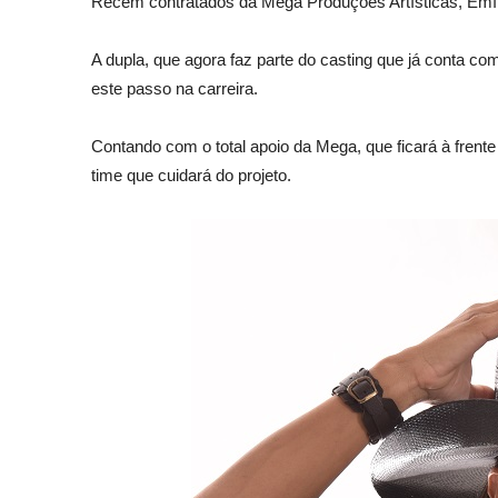
Recém contratados da Mega Produções Artísticas, Emíli
A dupla, que agora faz parte do casting que já conta c
este passo na carreira.
Contando com o total apoio da Mega, que ficará à frente 
time que cuidará do projeto.