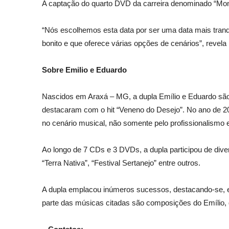
A captação do quarto DVD da carreira denominado “Mome
“Nós escolhemos esta data por ser uma data mais tranqui
bonito e que oferece várias opções de cenários”, revela 
Sobre Emilio e Eduardo
Nascidos em Araxá – MG, a dupla Emílio e Eduardo são
destacaram com o hit “Veneno do Desejo”. No ano de 20
no cenário musical, não somente pelo profissionalismo 
Ao longo de 7 CDs e 3 DVDs, a dupla participou de div
“Terra Nativa”, “Festival Sertanejo” entre outros.
A dupla emplacou inúmeros sucessos, destacando-se, ent
parte das músicas citadas são composições do Emílio,